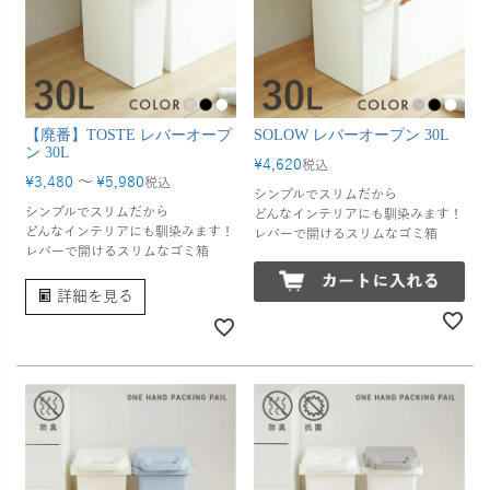
【廃番】TOSTE レバーオープ
SOLOW レバーオープン 30L
ン 30L
¥
4,620
税込
¥
3,480
〜
¥
5,980
税込
シンプルでスリムだから
シンプルでスリムだから
どんなインテリアにも馴染みます！
どんなインテリアにも馴染みます！
レバーで開けるスリムなゴミ箱
レバーで開けるスリムなゴミ箱
詳細を見る