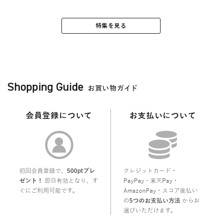
特集を見る
Shopping Guide
お買い物ガイド
会員登録について
お支払いについて
初回会員登録で、
500ptプレ
クレジットカード・
ゼント！
即日有効となり、す
PayPay・楽天Pay・
ぐにご利用可能です。
AmazonPay・スコア後払い
の
5つのお支払い方法
からお
選びいただけます。