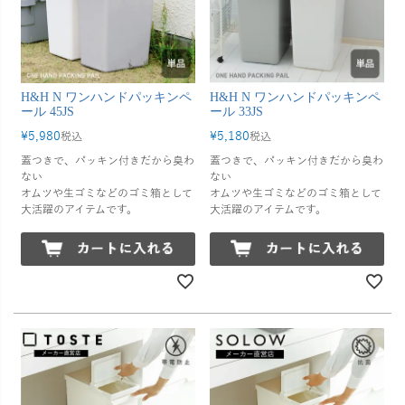
H&H N ワンハンドパッキンペ
H&H N ワンハンドパッキンペ
ール 45JS
ール 33JS
¥
5,980
¥
5,180
税込
税込
蓋つきで、パッキン付きだから臭わ
蓋つきで、パッキン付きだから臭わ
ない
ない
オムツや生ゴミなどのゴミ箱として
オムツや生ゴミなどのゴミ箱として
大活躍のアイテムです。
大活躍のアイテムです。