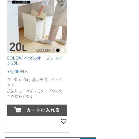
SOLOW ペダルオープンツイ
ン20L
¥
4,290
税込
20Lタイプは、狭い隙間にピッタ
リ！
抗菌加工＋ペダル式タイプなので
手を使わず楽々！