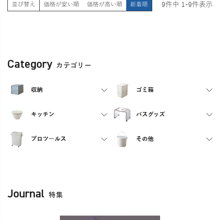
9
件中
1
-
9
件表示
並び替え
価格が安い順
価格が高い順
新着順
Category
カテゴリー
収納
ゴミ箱
キッチン
バスグッズ
プロツールス
その他
Journal
特集