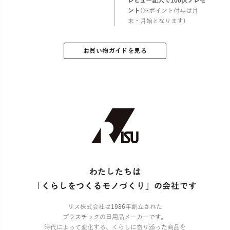
レビュー記入で100ptプレゼ
ント
(※ポイント付与は月
末・月始となります)
お買い物ガイドを見る
わたしたちは
「くらしをつくるモノづくり」の会社です
リス株式会社は1986年創立された
プラスチックの日用品メーカーです。
時代によって変化する、くらしに寄り添った商品を