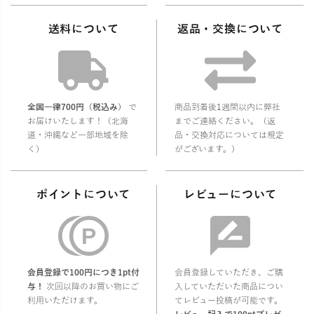
送料について
返品・交換について
全国一律700円（税込み）
で
商品到着後1週間以内に弊社
お届けいたします！（北海
までご連絡ください。（返
道・沖縄など一部地域を除
品・交換対応については規定
く）
がございます。）
ポイントについて
レビューについて
会員登録で100円につき1pt付
会員登録していただき、ご購
与！
次回以降のお買い物にご
入していただいた商品につい
利用いただけます。
てレビュー投稿が可能です。