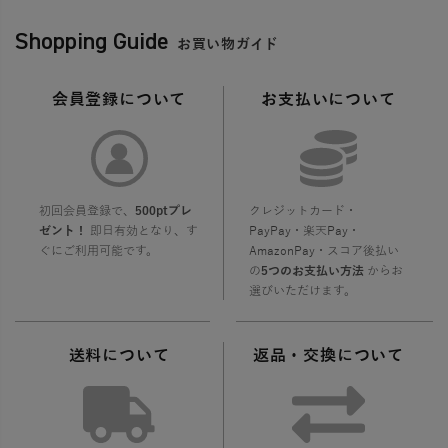
Shopping Guide
お買い物ガイド
会員登録について
お支払いについて
初回会員登録で、
500ptプレ
クレジットカード・
ゼント！
即日有効となり、す
PayPay・楽天Pay・
ぐにご利用可能です。
AmazonPay・スコア後払い
の
5つのお支払い方法
からお
選びいただけます。
送料について
返品・交換について