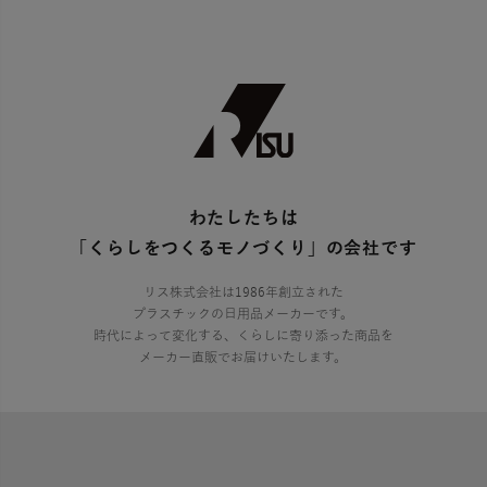
わたしたちは
「くらしをつくるモノづくり」の会社です
リス株式会社は1986年創立された
プラスチックの日用品メーカーです。
時代によって変化する、くらしに寄り添った商品を
メーカー直販でお届けいたします。