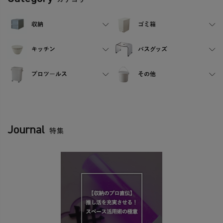
収納
ゴミ箱
キッチン
バスグッズ
プロツールス
その他
Journal
特集