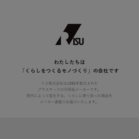
わたしたちは
「くらしをつくるモノづくり」の会社です
リス株式会社は1986年創立された
プラスチックの日用品メーカーです。
時代によって変化する、くらしに寄り添った商品を
メーカー直販でお届けいたします。