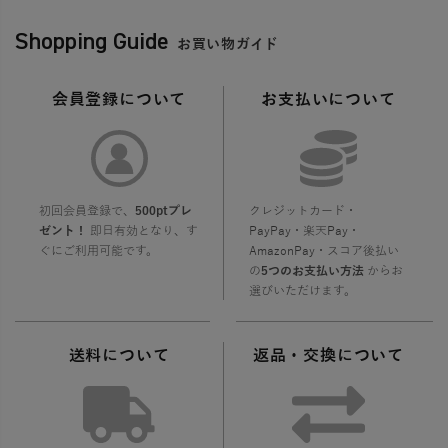
Shopping Guide
お買い物ガイド
会員登録について
お支払いについて
初回会員登録で、
500ptプレ
クレジットカード・
ゼント！
即日有効となり、す
PayPay・楽天Pay・
ぐにご利用可能です。
AmazonPay・スコア後払い
の
5つのお支払い方法
からお
選びいただけます。
送料について
返品・交換について