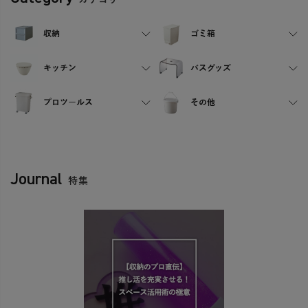
収納
ゴミ箱
キッチン
バスグッズ
プロツールス
その他
Journal
特集