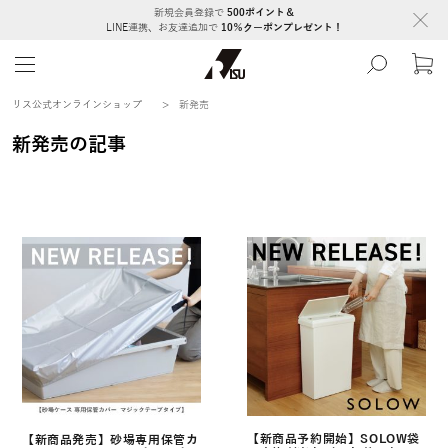
新規会員登録で
500ポイント＆
LINE連携、お友達追加で
10％クーポンプレゼント！
リス公式オンラインショップ
>
新発売
新発売の記事
【新商品予約開始】SOLOW袋
【新商品発売】砂場専用保管カ