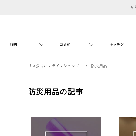
新
収納
ゴミ箱
キッチン
リス公式オンラインショップ
>
防災用品
防災用品の記事