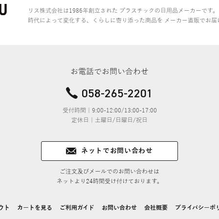
リス株式会社は1986年創立された
プラスチックの日用品メーカーです。
時代によって変化する、くらしに寄り添った商品を
メーカー直販でお届
お電話でお問い合わせ
058-265-2201
受付時間｜9:00-12:00/13:00-17:00
定休日｜土曜日/日曜日/祝日
ネットでお問い合わせ
ご注文及びメールでのお問い合わせは
ネットより24時間受け付けております。
ウト
カートを見る
ご利用ガイド
お問い合わせ
会社概要
プライバシーポ