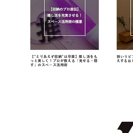
【”とりあえず収納”は卒業】推し活をも
狭いリビ
っと美しく！プロが教える「見せる・隠
えするお
す」のスペース活用術