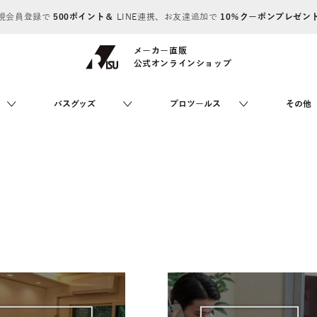
規会員登録で
500ポイント＆
LINE連携、お友達追加で
10％クーポンプレゼン
メーカー直販
公式オンラインショップ
バスグッズ
プロツールス
その他