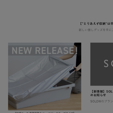
【”とりあえず収納”は
【新情報】SO
のお知らせ