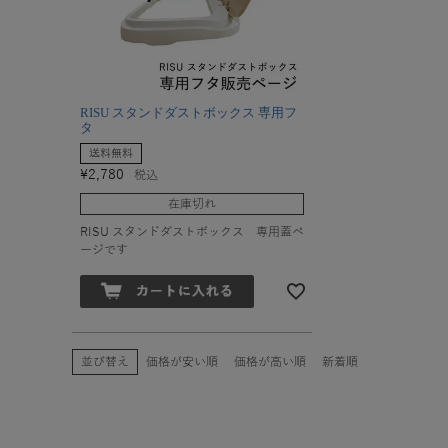
RISU スタンドダストボックス 専用フ
タ
送料無料
¥
2,780
税込
在庫切れ
RISU スタンドダストボックス 専用蓋ペ
ージです
並び替え
価格が安い順
価格が高い順
新着順