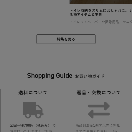
トイレ収納をスリムにおしゃれに。
る神アイテム＆実例
特集を見る
Shopping Guide
お買い物ガイド
送料について
返品・交換について
全国一律700円（税込み）
で
商品到着後1週間以内に弊社
お届けいたします！（北海
までご連絡ください。（返