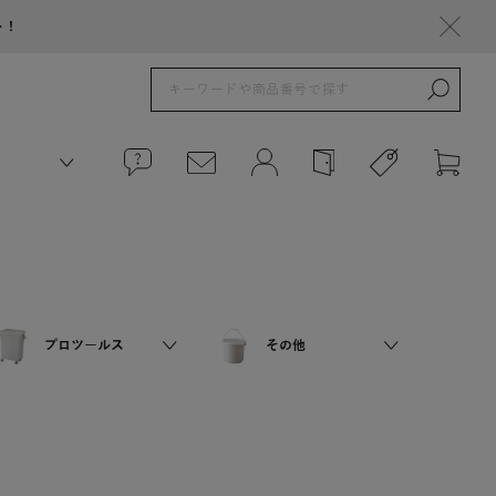
ト！
プロツールス
その他