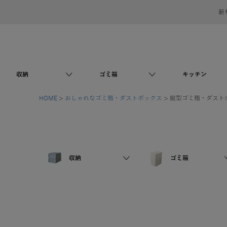
新
収納
ゴミ箱
キッチン
HOME
おしゃれなゴミ箱・ダストボックス
縦型ゴミ箱・ダスト
収納
ゴミ箱