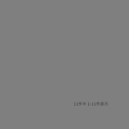
11
件中
1
-
11
件表示