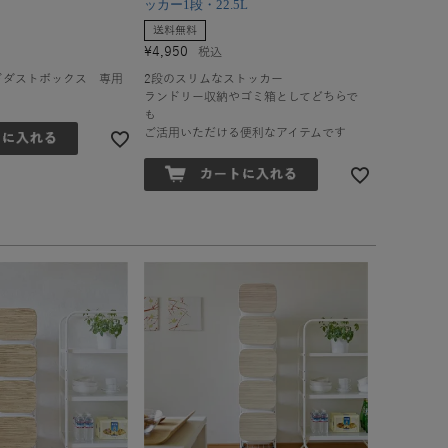
ッカー1段・22.5L
送料無料
¥
4,950
税込
ドダストボックス 専用
2段のスリムなストッカー
ランドリー収納やゴミ箱としてどちらで
も
ご活用いただける便利なアイテムです