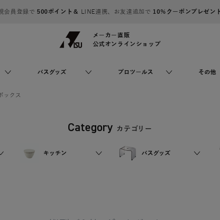
規会員登録で
500ポイント＆
LINE連携、お友達追加で
10％クーポンプレゼン
メーカー直販
公式オンラインショップ
バスグッズ
プロツールス
その他
ボックス
Category
カテゴリー
キッチン
バスグッズ