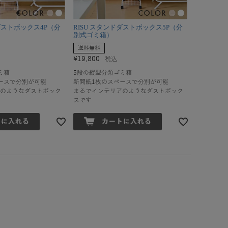
ドダストボックス4P（分
RISU スタンドダストボックス5P（分
別式ゴミ箱）
送料無料
¥
19,800
税込
ミ箱
5段の縦型分類ゴミ箱
ースで分別が可能
新聞紙1枚のスペースで分別が可能
のようなダストボック
まるでインテリアのようなダストボック
スです