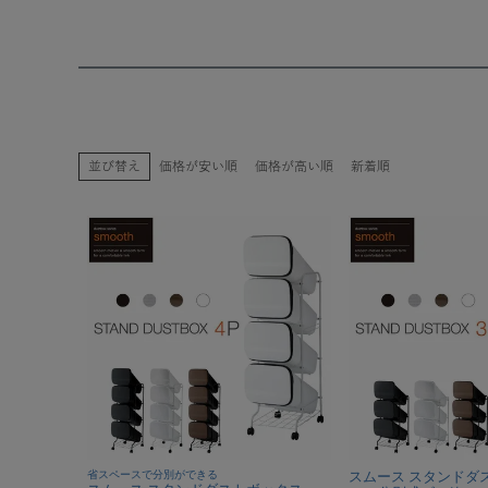
並び替え
価格が安い順
価格が高い順
新着順
省スペースで分別ができる
スムース スタンドダ