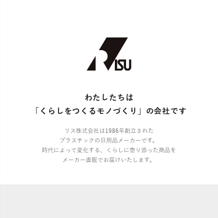
わたしたちは
「くらしをつくるモノづくり」の会社です
リス株式会社は1986年創立された
プラスチックの日用品メーカーです。
時代によって変化する、くらしに寄り添った商品を
メーカー直販でお届けいたします。