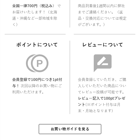
全国一律700円（税込み）
で
商品到着後1週間以内に弊社
お届けいたします！（北海
までご連絡ください。（返
道・沖縄など一部地域を除
品・交換対応については規定
く）
がございます。）
ポイントについて
レビューについて
会員登録で100円につき1pt付
会員登録していただき、ご購
与！
次回以降のお買い物にご
入していただいた商品につい
利用いただけます。
てレビュー投稿が可能です。
レビュー記入で100ptプレゼ
ント
(※ポイント付与は月
末・月始となります)
お買い物ガイドを見る