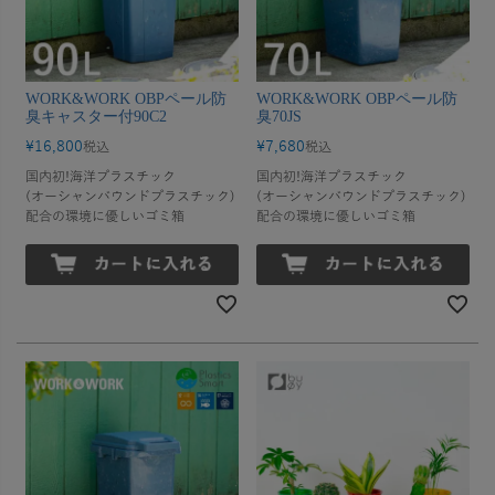
WORK&WORK OBPペール防
WORK&WORK OBPペール防
臭キャスター付90C2
臭70JS
¥
16,800
¥
7,680
税込
税込
国内初!海洋プラスチック
国内初!海洋プラスチック
(オーシャンバウンドプラスチック)
(オーシャンバウンドプラスチック)
配合の環境に優しいゴミ箱
配合の環境に優しいゴミ箱