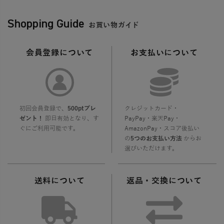
Shopping Guide
お買い物ガイド
会員登録について
お支払いについて
初回会員登録で、
500ptプレ
クレジットカード・
ゼント！
即日有効となり、す
PayPay・楽天Pay・
ぐにご利用可能です。
AmazonPay・スコア後払い
の
5つのお支払い方法
からお
選びいただけます。
送料について
返品・交換について