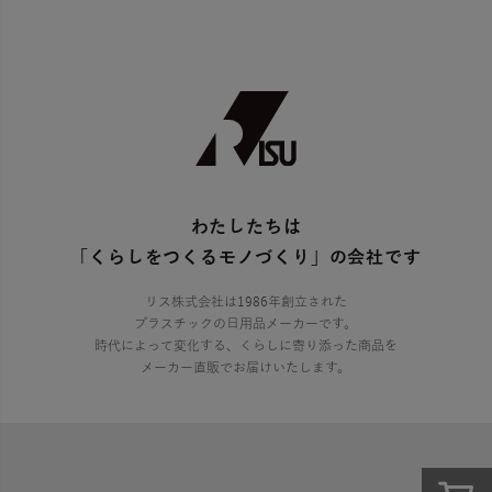
わたしたちは
「くらしをつくるモノづくり」の会社です
リス株式会社は1986年創立された
プラスチックの日用品メーカーです。
時代によって変化する、くらしに寄り添った商品を
メーカー直販でお届けいたします。