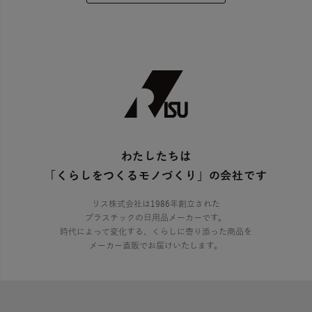
わたしたちは
「くらしをつくるモノづくり」の会社です
リス株式会社は1986年創立された
プラスチックの日用品メーカーです。
時代によって変化する、くらしに寄り添った商品を
メーカー直販でお届けいたします。