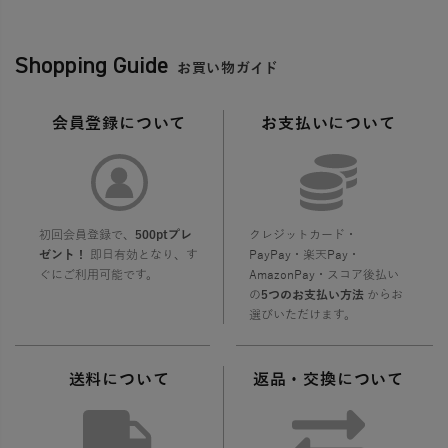
Shopping Guide
お買い物ガイド
会員登録について
お支払いについて
初回会員登録で、
500ptプレ
クレジットカード・
ゼント！
即日有効となり、す
PayPay・楽天Pay・
ぐにご利用可能です。
AmazonPay・スコア後払い
の
5つのお支払い方法
からお
選びいただけます。
送料について
返品・交換について