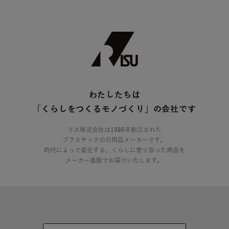
わたしたちは
「くらしをつくるモノづくり」の会社です
リス株式会社は1986年創立された
プラスチックの日用品メーカーです。
時代によって変化する、くらしに寄り添った商品を
メーカー直販でお届けいたします。