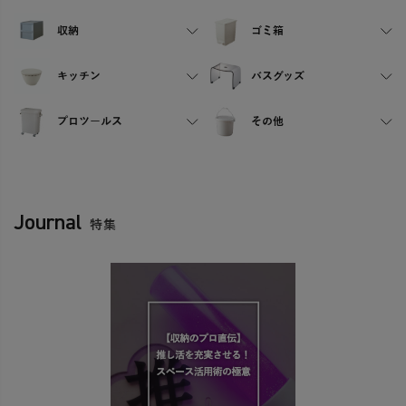
収納
ゴミ箱
キッチン
バスグッズ
プロツールス
その他
Journal
特集