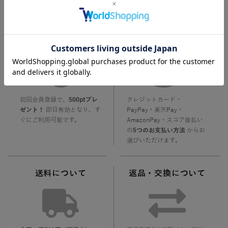
Shopping Guide
お買い物ガイド
会員登録について
お支払いについて
初回会員登録で、
500ptプレ
クレジットカード・
ゼント！
即日有効となり、す
PayPay・楽天Pay・
ぐにご利用可能です。
AmazonPay・スコア後払い
の
5つのお支払い方法
からお
選びいただけます。
送料について
返品・交換について