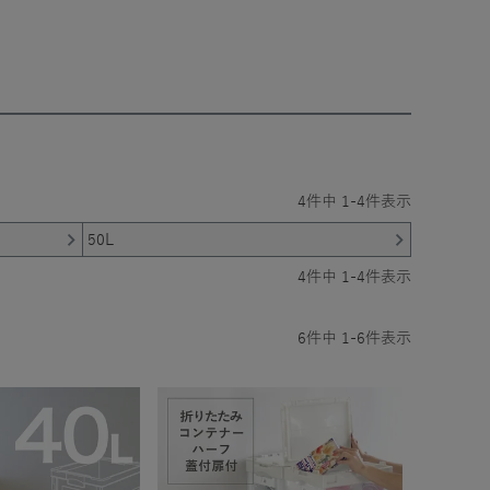
4
件中
1
-
4
件表示
50L
4
件中
1
-
4
件表示
6
件中
1
-
6
件表示