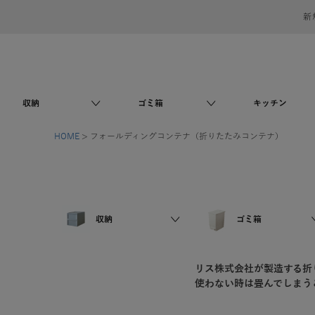
新
収納
ゴミ箱
キッチン
HOME
フォールディングコンテナ（折りたたみコンテナ）
収納
ゴミ箱
リス株式会社が製造する折
使わない時は畳んでしまう