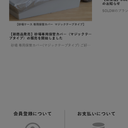
のお知らせ
【新商品発売】砂場専用保管カバー（マジックテー
プタイプ）の販売を開始しました
砂場 専用保管カバー(マジックテープタイプ) ご好評いただいていた【ララサーブル】砂場専用保管カバーが、このたび新登場！ よりお求めやすい価格でご用意しました。 ✨ 新モデルは片面マジックテープ仕様 お好み […]
会員登録について
お支払いについて