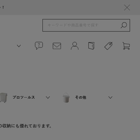
ト！
プロツールス
その他
の収納にも優れております。