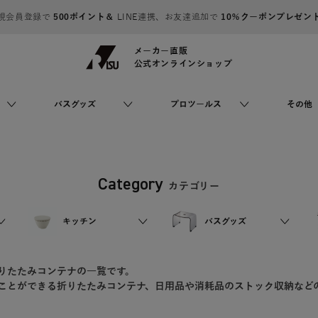
規会員登録で
500ポイント＆
LINE連携、お友達追加で
10％クーポンプレゼン
メーカー直販
公式オンラインショップ
バスグッズ
プロツールス
その他
Category
カテゴリー
キッチン
バスグッズ
りたたみコンテナの一覧です。
ことができる折りたたみコンテナ、日用品や消耗品のストック収納など