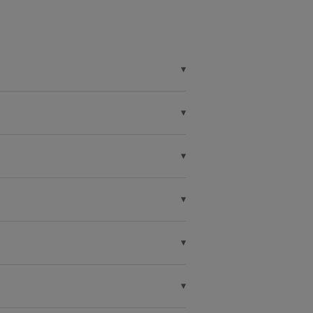
▼
▼
▼
▼
▼
▼