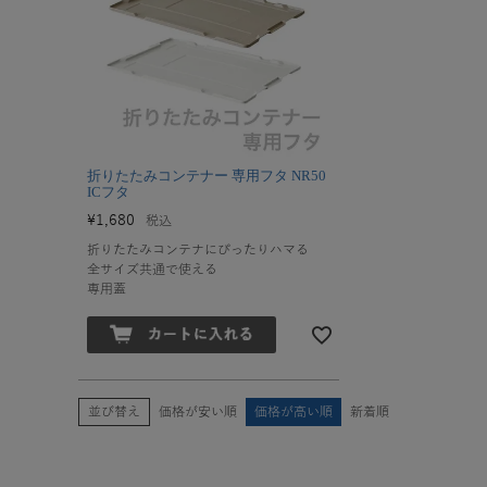
折りたたみコンテナー 専用フタ NR50
ICフタ
¥
1,680
税込
折りたたみコンテナにぴったりハマる
全サイズ共通で使える
専用蓋
並び替え
価格が安い順
価格が高い順
新着順