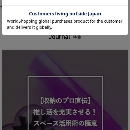
屋外で使っても大丈夫ですか？水洗いはできますか？
Journal
特集