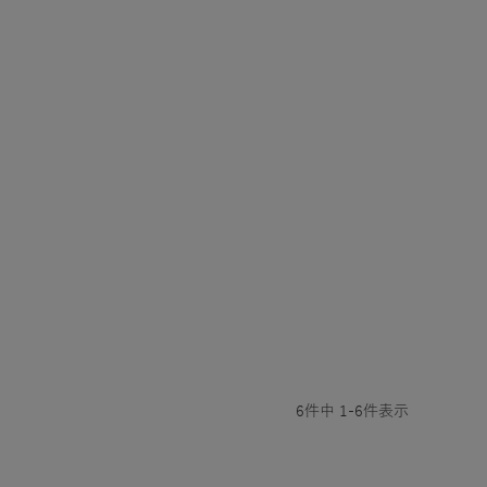
6
件中
1
-
6
件表示