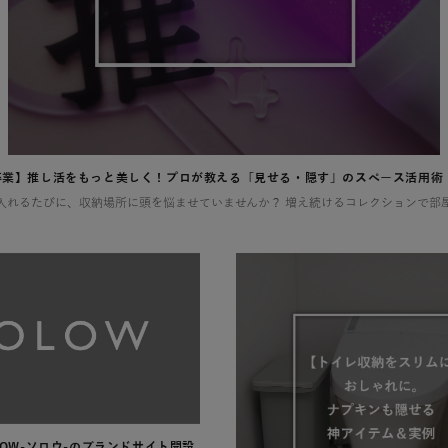
卒業】推し活をもっと美しく！プロが教える「見せる・隠す」のスペース活用術
LOW-ソロウ-のブランドサイト開設