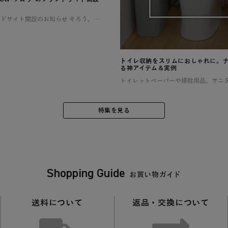
SOLOWのブランドサイト開設のお知らせ そろう、整う、満たされる 憧れるけれど、なかなか実現しない理想の暮らし。 そんな想いに寄り添い、 SOLOWが理想を叶えるお手伝いをします。 一つひとつ揃えるたびに住まいが整い、 […]
トイレ収納をスリムにおしゃれに。
る神アイテム＆実例
特集を見る
Shopping Guide
お買い物ガイド
送料について
返品・交換について