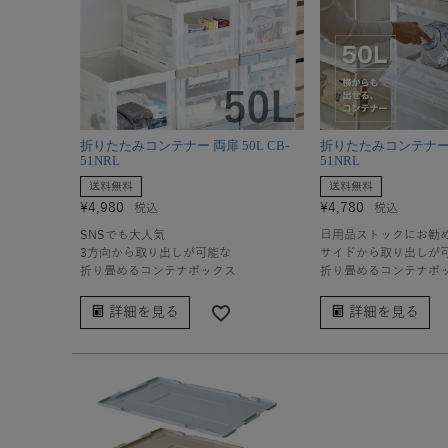
折りたたみコンテナー 両扉 50L CB-
折りたたみコンテナー 片
51NRL
51NRL
送料無料
送料無料
¥
4,980
¥
4,780
税込
税込
SNSでも大人気
日用品ストックにお勧
3方向から取り出しが可能な
サイドから取り出しが
折り畳めるコンテナボックス
折り畳めるコンテナボ
詳細を見る
詳細を見る