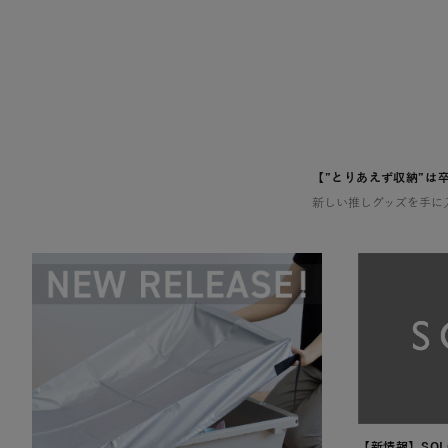
【”とりあえず収納”は
【新情報】SO