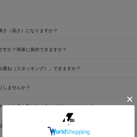
の薄さ（高さ）になりますか？
要ですか？簡単に操作できますか？
積み重ね（スタッキング）」できますか？
たりしませんか？
テナから中身を取り出せるタイプはありますか？
べばいいですか？