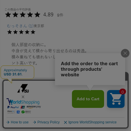
4.89
9
むっそ
1
東京都
個人部屋の収納に。

中身が見えて横から寄り出せるのは秀逸。

積み重ねても壊れないししっかり重ねられる安心感はポイ
あおい
1
非公開
もっと早く買えばよかったです。

2段積み重ねて使ってます。