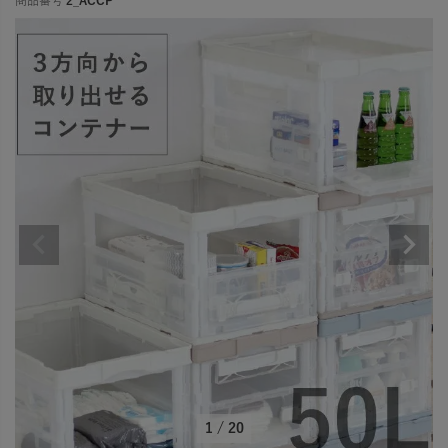
商品番号
2_ACCP
1
/
20