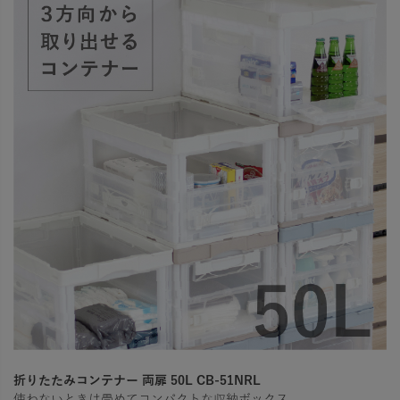
折りたたみコンテナー 両扉 50L CB-51NRL
使わないときは畳めてコンパクトな収納ボックス