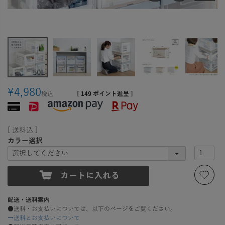
¥
4,980
税込
[
149
ポイント進呈 ]
送料込
カラー選択
配送・送料案内
●送料・お支払いについては、以下のページをご覧ください。
→送料とお支払いについて