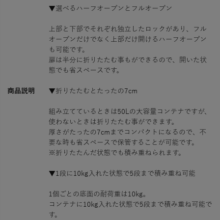
▼選べるハーフオープンとフルオープン
上部と下部でそれぞれ独立したロックがあり、フル
オープンだけでなく上部だけ開けるハーフオープン
も可能です。
扉は半分に折りたたむ事もができるので、開いた状
態でも省スペースです。
商品説明
▼折りたたむとたったの7cm
組み立てているときは50Lの大容量コンテナですが、
使わないときは折りたたむ事ができます。
厚さがたったの7cmまでコンパクトになるので、不
要な時も省スペースで保管することが可能です。
※折りたたんだ状態でも積み重ねられます。
▼1段に10kg入れた状態で5段まで積み重ね可能
1個ごとの底面の耐荷重は10kg。
コンテナに10kg入れた状態で5段まで積み重ね可能で
す。