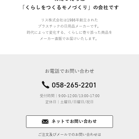
「くらしをつくるモノづくり」の会社です
リス株式会社は1986年創立された
プラスチックの日用品メーカーです。
時代によって変化する、くらしに寄り添った商品を
メーカー直販でお届けいたします。
お電話でお問い合わせ
058-265-2201
受付時間｜9:00-12:00/13:00-17:00
定休日｜土曜日/日曜日/祝日
ネットでお問い合わせ
ご注文及びメールでのお問い合わせは