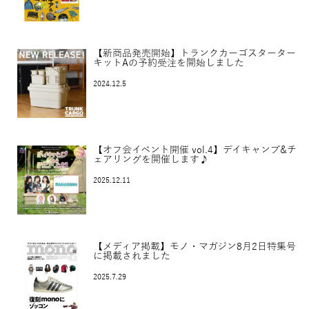
【新商品発売開始】トランクカーゴスターター
キットAの予約受注を開始しました
2024.12.5
【オフ会イベント開催 vol.4】デイキャンプ&チ
ェアリングを開催します♪
2025.12.11
【メディア掲載】モノ・マガジン8月2日特集号
に掲載されました
2025.7.29