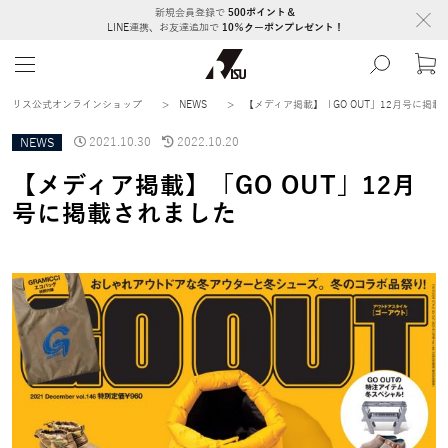
新規会員登録で
500ポイント＆
LINE連携、お友達追加で
10％クーポンプレゼント！
リス公式オンラインショップ
>
NEWS
>
【メディア掲載】「GO OUT」12月号に掲載
NEWS
2021.10.30
2022.10.20
【メディア掲載】「GO OUT」12月
号に掲載されました