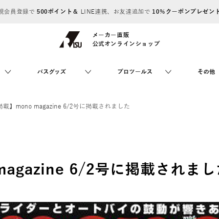
規会員登録で
500ポイント＆
LINE連携、お友達追加で
10％クーポンプレゼン
メーカー直販
公式オンラインショップ
バスグッズ
プロツールス
その他
】mono magazine 6/2号に掲載されました
agazine 6/2号に掲載されま