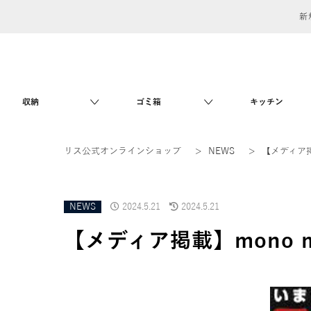
新
収納
ゴミ箱
キッチン
リス公式オンラインショップ
>
NEWS
>
【メディア掲載
NEWS
2024.5.21
2024.5.21
【メディア掲載】mono m