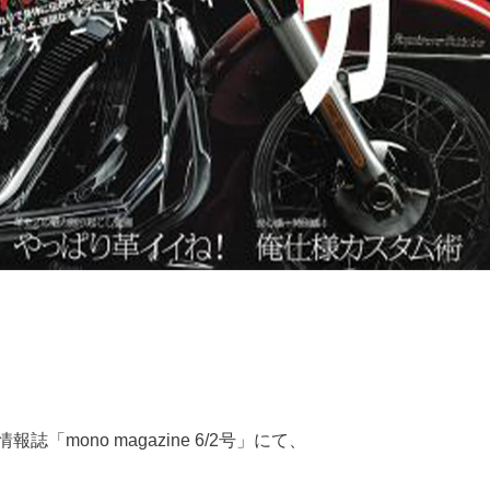
mono magazine 6/2号」にて、