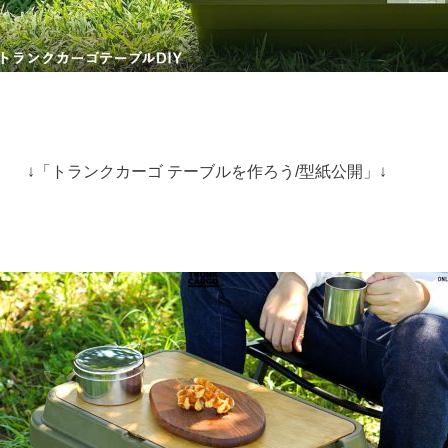
↓「トランクカーゴ テーブルを作ろう/型紙公開」↓