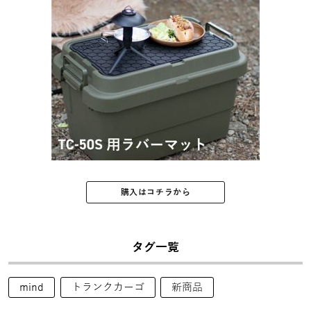
購入はコチラから
タグ一覧
mind
トランクカーゴ
新商品