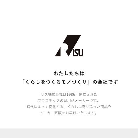
わたしたちは
「くらしをつくるモノづくり」の会社です
リス株式会社は1986年創立された
プラスチックの日用品メーカーです。
時代によって変化する、くらしに寄り添った商品を
メーカー直販でお届けいたします。