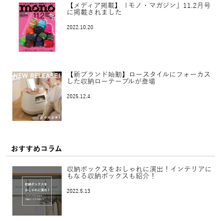
【メディア掲載】「モノ・マガジン」11.2月号
に掲載されました
2022.10.20
【新ブランド始動】ロースタイルにフォーカス
した収納ローテーブルが登場
2025.12.4
おすすめコラム
収納ボックスをおしゃれに演出！インテリアに
もなる収納ボックスも紹介！
2022.5.13