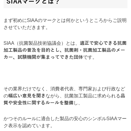
SIAAマークとは？
まず初めにSIAAのマークとは何かというところからご説明
させていただきます。
SIAA（抗菌製品技術協議会）とは、
適正で安心できる抗菌
加工製品の普及を目的とし、抗菌剤・抗菌加工製品のメー
カー、試験機関が集まってできた団体
です。
その業界だけでなく、消費者代表、専門家および行政など
の
幅広い意見を聞き
ながら、抗菌加工製品に求められる
品
質や安全性に関するルールを整備
し、
かつそのルールに適合した製品の安心のシンボルSIAAマー
ク表示を認めています。