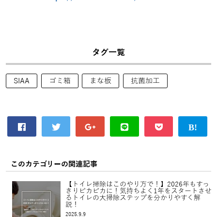
タグ一覧
SIAA
ゴミ箱
まな板
抗菌加工
このカテゴリーの関連記事
【トイレ掃除はこのやり方で！】2026年もすっ
きりピカピカに！気持ちよく1年をスタートさせ
るトイレの大掃除ステップを分かりやすく解
説！
2025.9.9