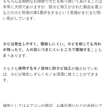
もちろん定期的なお掃除でカビを取り除いてあげることは
非常に大切でありますが、防カビ加工がされた製品を選ぶ
などのカビ対策の第1選択をするという意識がまだまだ弱
い気がしています。
カビは発生しやすく、駆除しにくい、カビを殺しても汚れ
が残ったり、人の目につきにくいところで繁殖する
ことも
多々あります。
そもそも
使用するモノ自体に防カビ加工
が施されていれ
ば、カビが発生しずらくモノを清潔に使うことができま
す。
場所としてはエアコンの周辺、お風呂周りなどの水回りで