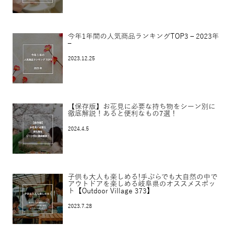
今年1年間の人気商品ランキングTOP3 – 2023年
–
2023.12.25
【保存版】お花見に必要な持ち物をシーン別に
徹底解説！あると便利なもの7選！
2024.4.5
子供も大人も楽しめる!手ぶらでも大自然の中で
アウトドアを楽しめる岐阜県のオススメスポッ
ト【Outdoor Village 373】
2023.7.28