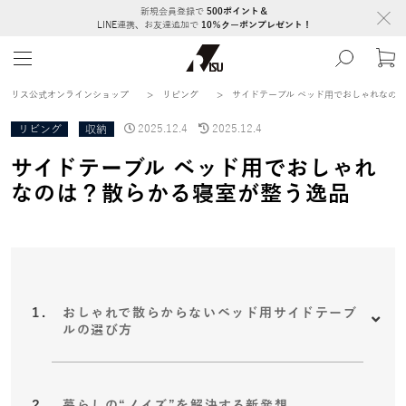
新規会員登録で
500ポイント＆
LINE連携、お友達追加で
10％クーポンプレゼント！
リス公式オンラインショップ
>
リビング
>
サイドテーブル ベッド用でおしゃれなの
リビング
収納
2025.12.4
2025.12.4
サイドテーブル ベッド用でおしゃれ
なのは？散らかる寝室が整う逸品
おしゃれで散らからないベッド用サイドテーブ
ルの選び方
暮らしの“ノイズ”を解決する新発想