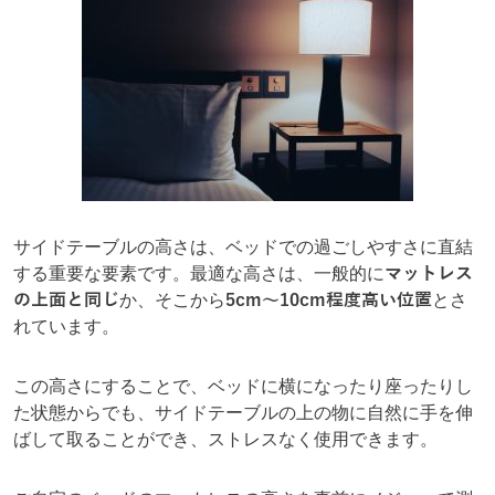
サイドテーブルの高さは、ベッドでの過ごしやすさに直結
する重要な要素です。最適な高さは、一般的に
マットレス
の上面と同じ
か、そこから
5cm〜10cm程度高い位置
とさ
れています。
この高さにすることで、ベッドに横になったり座ったりし
た状態からでも、サイドテーブルの上の物に自然に手を伸
ばして取ることができ、ストレスなく使用できます。