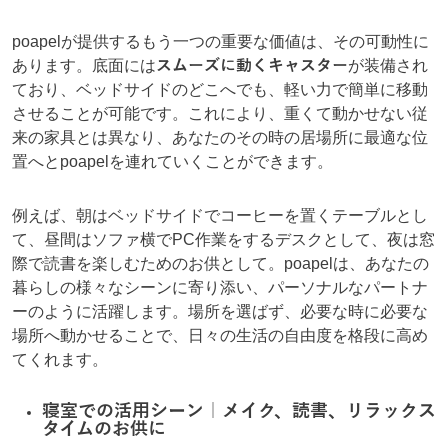
poapelが提供するもう一つの重要な価値は、その可動性に
あります。底面には
スムーズに動くキャスター
が装備され
ており、ベッドサイドのどこへでも、軽い力で簡単に移動
させることが可能です。これにより、重くて動かせない従
来の家具とは異なり、あなたのその時の居場所に最適な位
置へとpoapelを連れていくことができます。
例えば、朝はベッドサイドでコーヒーを置くテーブルとし
て、昼間はソファ横でPC作業をするデスクとして、夜は窓
際で読書を楽しむためのお供として。poapelは、あなたの
暮らしの様々なシーンに寄り添い、パーソナルなパートナ
ーのように活躍します。場所を選ばず、必要な時に必要な
場所へ動かせることで、日々の生活の自由度を格段に高め
てくれます。
寝室での活用シーン｜メイク、読書、リラックス
タイムのお供に