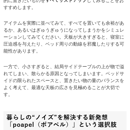
的に置きたいものを
すべてリストアップ
してみることをお
すすめします。
アイテムを実際に並べてみて、すべてを置いても余裕があ
るか、あるいはぎゅうぎゅうになってしまうかをシミュレ
ーションしてみてください。天板が大きすぎると、寝室に
圧迫感を与えたり、ベッド周りの動線を邪魔したりする可
能性があります。
一方で、小さすぎると、結局サイドテーブルの上が物で溢
れてしまい、散らかる原因となってしまいます。ベッドサ
イドの限られたスペースと、置きたい物の量のバランスを
よく考えて、最適な天板の広さを見極めることが大切で
す。
暮らしの“ノイズ”を解決する新発想
「poapel（ポアペル）」という選択肢