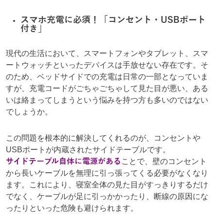
スマホ充電に必須！「コンセント・USBポート
付き」
現代の生活において、スマートフォンやタブレット、スマ
ートウォッチといったデバイスは手放せない存在です。そ
のため、ベッドサイドでの充電は日常の一部となっていま
すが、充電コードがごちゃごちゃして見た目が悪い、ある
いは絡まってしまうという悩みを持つ方も多いのではない
でしょうか。
この問題を根本的に解決してくれるのが、コンセントや
USBポートが内蔵されたサイドテーブルです。
サイドテーブル自体に電源がある
ことで、壁のコンセント
から長いケーブルを無理に引っ張ってくる必要がなくなり
ます。これにより、寝室全体の見た目がすっきりするだけ
でなく、ケーブルが足に引っかかったり、断線の原因にな
ったりといった危険も避けられます。