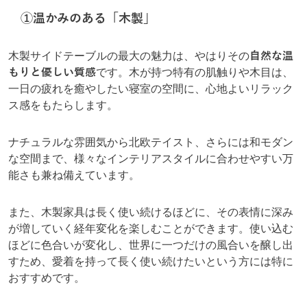
①温かみのある「木製」
木製サイドテーブルの最大の魅力は、やはりその
自然な温
もりと優しい質感
です。木が持つ特有の肌触りや木目は、
一日の疲れを癒やしたい寝室の空間に、心地よいリラック
ス感をもたらします。
ナチュラルな雰囲気から北欧テイスト、さらには和モダン
な空間まで、様々なインテリアスタイルに合わせやすい万
能さも兼ね備えています。
また、木製家具は長く使い続けるほどに、その表情に深み
が増していく経年変化を楽しむことができます。使い込む
ほどに色合いが変化し、世界に一つだけの風合いを醸し出
すため、愛着を持って長く使い続けたいという方には特に
おすすめです。