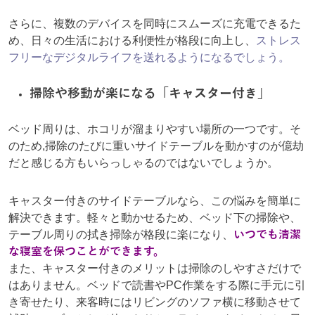
さらに、複数のデバイスを同時にスムーズに充電できるた
め、日々の生活における利便性が格段に向上し、
ストレス
フリーなデジタルライフを送れるようになるでしょう。
掃除や移動が楽になる「キャスター付き」
ベッド周りは、ホコリが溜まりやすい場所の一つです。そ
のため,掃除のたびに重いサイドテーブルを動かすのが億劫
だと感じる方もいらっしゃるのではないでしょうか。
キャスター付きのサイドテーブルなら、この悩みを簡単に
解決できます。軽々と動かせるため、ベッド下の掃除や、
テーブル周りの拭き掃除が格段に楽になり、
いつでも清潔
な寝室を保つことができます。
また、キャスター付きのメリットは掃除のしやすさだけで
はありません。ベッドで読書やPC作業をする際に手元に引
き寄せたり、来客時にはリビングのソファ横に移動させて