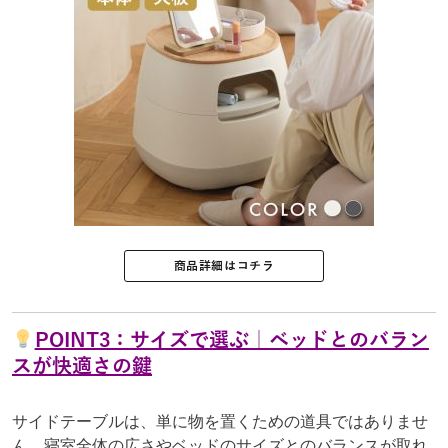
商品詳細はコチラ
POINT3：
サイズで選ぶ｜ベッドとのバラン
スが快適さの鍵
サイドテーブルは、単に物を置くための道具ではありませ
ん。寝室全体の広さやベッドのサイズとのバランスが取れ