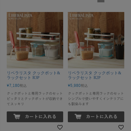
リベラリスタ クックポット&
リベラリスタ クックポット&
ラックセット R3P
ラックセット R2P
¥
7,180
¥
5,980
税込
税込
クックポットと専用ラックのセット
クックポットと専用ラックのセット
ピッタリとクックポットが収納でき
シンプルで使いやすくインテリアに
てスッキリ
も馴染みます