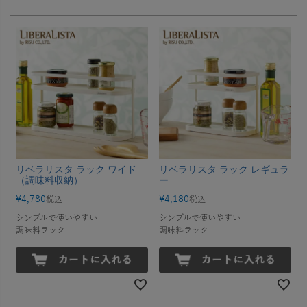
リベラリスタ ラック ワイド
リベラリスタ ラック レギュラ
（調味料収納）
ー
¥
4,780
¥
4,180
税込
税込
シンプルで使いやすい
シンプルで使いやすい
調味料ラック
調味料ラック