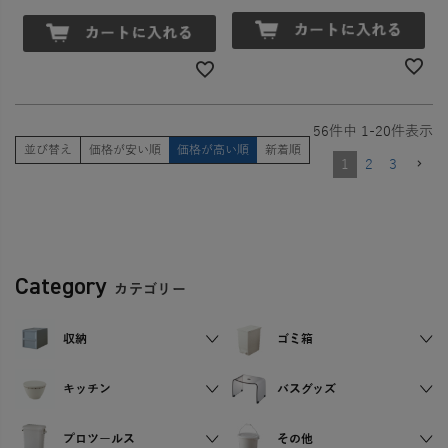
56
件中
1
-
20
件表示
並び替え
価格が安い順
価格が高い順
新着順
1
2
3
Category
カテゴリー
収納
ゴミ箱
キッチン
バスグッズ
プロツールス
その他