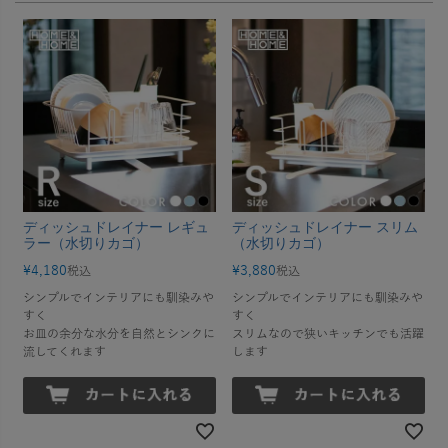
ディッシュドレイナー レギュ
ディッシュドレイナー スリム
ラー（水切りカゴ）
（水切りカゴ）
¥
4,180
¥
3,880
税込
税込
シンプルでインテリアにも馴染みや
シンプルでインテリアにも馴染みや
すく
すく
お皿の余分な水分を自然とシンクに
スリムなので狭いキッチンでも活躍
流してくれます
します