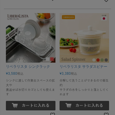
リベラリスタ シンクラック
リベラリスタ サラダスピナー
¥
3,580
¥
3,380
税込
税込
シンクに渡して作業台スペースの拡
分解して洗うことができるので衛生
大や
的
裏返せば水切りカゴとしても使えま
サラダの水をしっかりと落としてく
す
れます