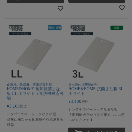
食器洗い乾燥機、煮沸消毒対応
日本製の抗菌剤配合
HOME&HOME 耐熱抗菌まな
HOME&HOME 抗菌まな板 3L
板 LL ホワイト（食洗機対応可
ホワイト
能）
¥
3,100
税込
¥
3,100
税込
シンプルでベーシックなまな板
シンプルでベーシックなまな板
抗菌剤配合だから長く安心してお使
耐熱仕様だから食洗機や煮沸消毒も
いいただけます
可◎