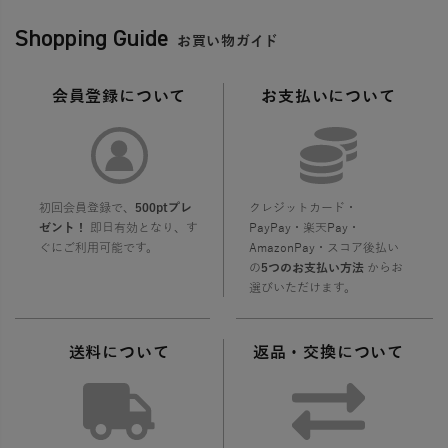
Shopping Guide
お買い物ガイド
会員登録について
お支払いについて
初回会員登録で、
500ptプレ
クレジットカード・
ゼント！
即日有効となり、す
PayPay・楽天Pay・
ぐにご利用可能です。
AmazonPay・スコア後払い
の
5つのお支払い方法
からお
選びいただけます。
送料について
返品・交換について