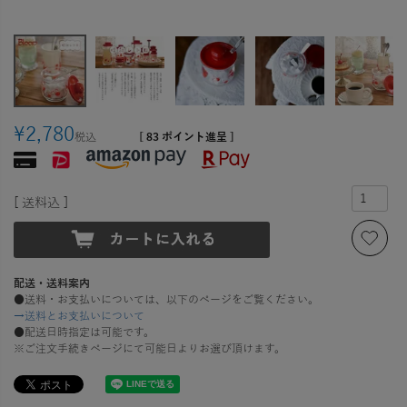
¥
2,780
税込
[
83
ポイント進呈 ]
送料込
配送・送料案内
●送料・お支払いについては、以下のページをご覧ください。
→送料とお支払いについて
●配送日時指定は可能です。
※ご注文手続きページにて可能日よりお選び頂けます。