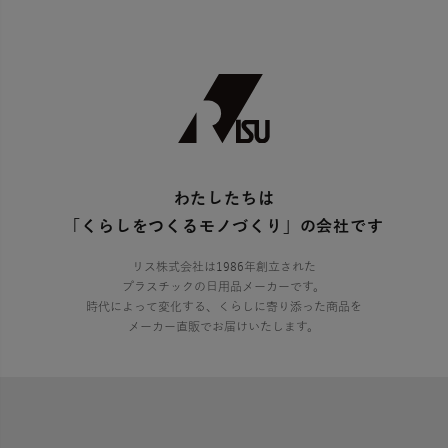
わたしたちは
「くらしをつくるモノづくり」の会社です
リス株式会社は1986年創立された
プラスチックの日用品メーカーです。
時代によって変化する、くらしに寄り添った商品を
メーカー直販でお届けいたします。