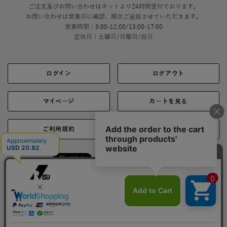
ご注文及びお問い合わせはネットより24時間受付ております。
お問い合わせは営業日に確認、順次ご返信させていただきます。
営業時間｜9:00-12:00/13:00-17:00
定休日｜土曜日/日曜日/祝日
ログイン
ログアウト
マイページ
カートを見る
ご利用規約
ご利用ガイド
シェア
お問い合わせ
会社概要
プライバシーポリシー
特定商取引に関する表示
Copyright 2021 © RISU Co., Ltd. All rights reserved.