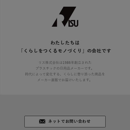
わたしたちは
「くらしをつくるモノづくり」の会社です
リス株式会社は1986年創立された
プラスチックの日用品メーカーです。
時代によって変化する、くらしに寄り添った商品を
メーカー直販でお届けいたします。
ネットでお問い合わせ