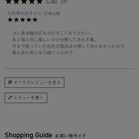
5.00
1
お料理大好き
1
非公開
コレ食洗機対応なのがすごくありがたい。

あと個人的に嬉しいのが分解して洗える事。

今まで使っていた他社の製品は分解して洗えなかったので

衛生面が気になり嫌だったので
すべてのレビューを見る
レビューを書く
Shopping Guide
お買い物ガイド