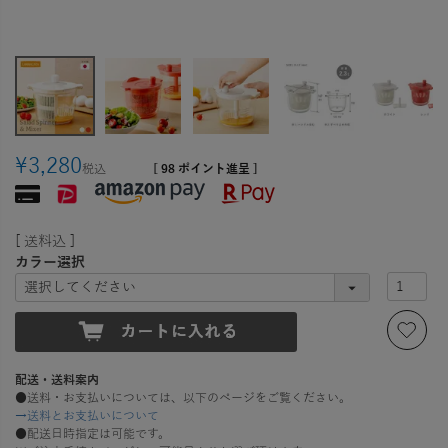
¥
3,280
税込
[
98
ポイント進呈 ]
送料込
カラー選択
配送・送料案内
●送料・お支払いについては、以下のページをご覧ください。
→送料とお支払いについて
●配送日時指定は可能です。