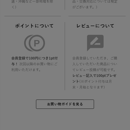
道・沖縄など一部地域を除
品・交換対応については規定
く）
がございます。）
ポイントについて
レビューについて
会員登録で100円につき1pt付
会員登録していただき、ご購
与！
次回以降のお買い物にご
入していただいた商品につい
利用いただけます。
てレビュー投稿が可能です。
レビュー記入で100ptプレゼ
ント
(※ポイント付与は月
末・月始となります)
お買い物ガイドを見る