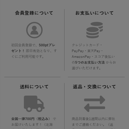
会員登録について
お支払いについて
初回会員登録で、
500ptプレ
クレジットカード・
ゼント！
即日有効となり、す
PayPay・楽天Pay・
ぐにご利用可能です。
AmazonPay・スコア後払い
の
5つのお支払い方法
からお
選びいただけます。
送料について
返品・交換について
全国一律700円（税込み）
で
商品到着後1週間以内に弊社
お届けいたします！（北海
までご連絡ください。（返