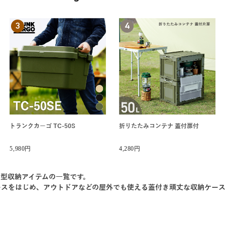
3
4
トランクカーゴ TC-50S
折りたたみコンテナ 蓋付扉付
5,980円
4,280円
型収納アイテムの一覧です。
ースをはじめ、アウトドアなどの屋外でも使える蓋付き頑丈な収納ケース