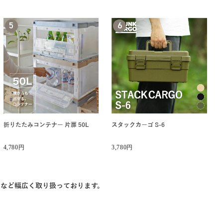
5
6
折りたたみコンテナー 片扉 50L
スタックカーゴ S-6
4,780円
3,780円
など幅広く取り扱っております。