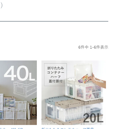
)
6
件中
1
-
6
件表示