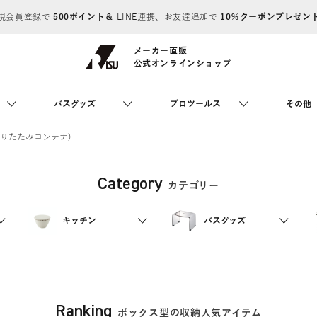
規会員登録で
500ポイント＆
LINE連携、お友達追加で
10％クーポンプレゼン
メーカー直販
公式オンラインショップ
バスグッズ
プロツールス
その他
りたたみコンテナ)
Category
カテゴリー
キッチン
バスグッズ
Ranking
ボックス型の収納人気アイテム