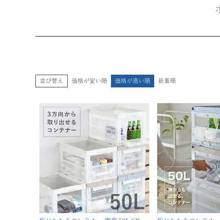
並び替え
価格が安い順
価格が高い順
新着順