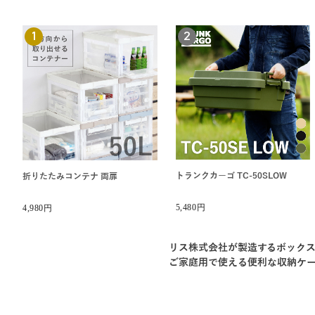
1
2
トランクカーゴ TC-50SLOW
折りたたみコンテナ 両扉
5,480円
4,980円
リス株式会社が製造するボックス
ご家庭用で使える便利な収納ケ