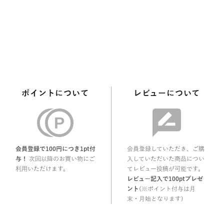
ポイントについて
レビューについて
会員登録で100円につき1pt付
会員登録していただき、ご購
与！
次回以降のお買い物にご
入していただいた商品につい
利用いただけます。
てレビュー投稿が可能です。
レビュー記入で100ptプレゼ
ント
(※ポイント付与は月
末・月始となります)