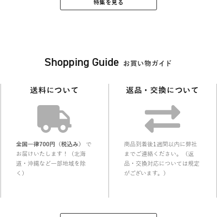
特集を見る
Shopping Guide
お買い物ガイド
送料について
返品・交換について
全国一律700円（税込み）
で
商品到着後1週間以内に弊社
お届けいたします！（北海
までご連絡ください。（返
道・沖縄など一部地域を除
品・交換対応については規定
く）
がございます。）