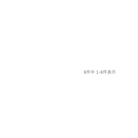
6
件中
1
-
6
件表示