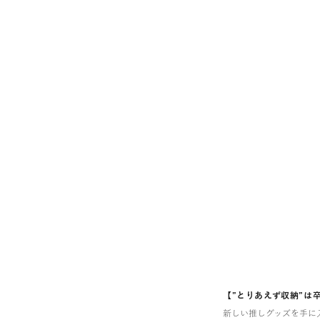
【”とりあえず収納”は