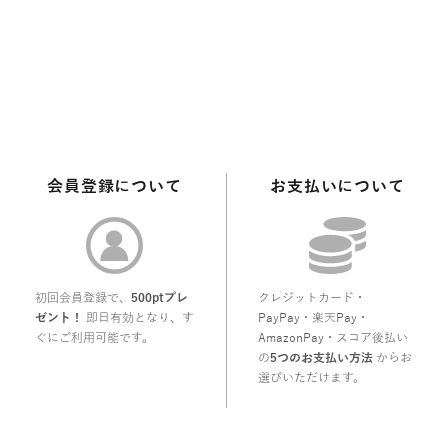
会員登録について
お支払いについて
初回会員登録で、
500ptプレ
クレジットカード・
ゼント！
即日有効となり、す
PayPay・楽天Pay・
ぐにご利用可能です。
AmazonPay・スコア後払い
の
5つのお支払い方法
からお
選びいただけます。