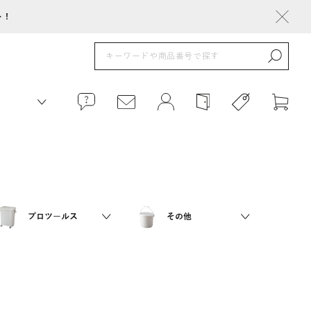
ト！
プロツールス
その他