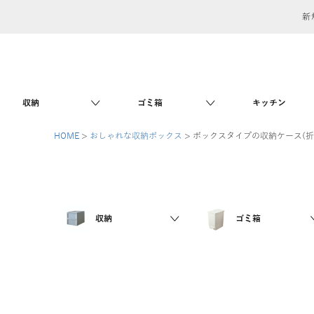
新
収納
ゴミ箱
キッチン
HOME
おしゃれな収納ボックス
ボックスタイプの収納ケース(折
収納
ゴミ箱