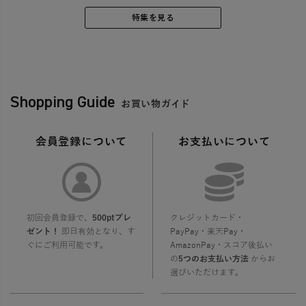
特集を見る
Shopping Guide
お買い物ガイド
会員登録について
お支払いについて
初回会員登録で、
500ptプレ
クレジットカード・
ゼント！
即日有効となり、す
PayPay・楽天Pay・
ぐにご利用可能です。
AmazonPay・スコア後払い
の
5つのお支払い方法
からお
選びいただけます。