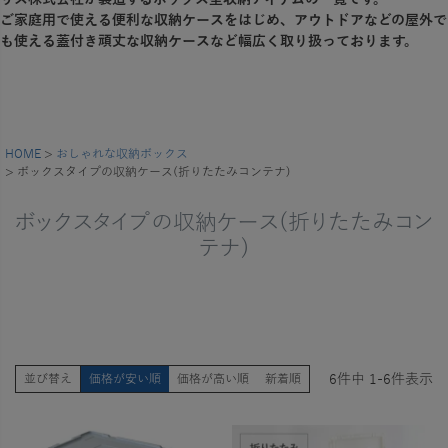
ご家庭用で使える便利な収納ケースをはじめ、アウトドアなどの屋外で
も使える蓋付き頑丈な収納ケースなど幅広く取り扱っております。
HOME
おしゃれな収納ボックス
ボックスタイプの収納ケース(折りたたみコンテナ)
ボックスタイプの収納ケース(折りたたみコン
テナ)
6
件中
1
-
6
件表示
並び替え
価格が安い順
価格が高い順
新着順