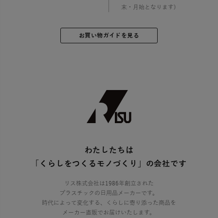
末・月始となります)
お買い物ガイドを見る
わたしたちは
「くらしをつくるモノづくり」の会社です
リス株式会社は1986年創立された
プラスチックの日用品メーカーです。
時代によって変化する、くらしに寄り添った商品を
メーカー直販でお届けいたします。