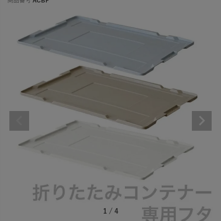
商品番号
ACBF
1
/
4