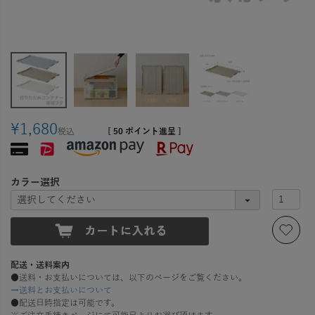
¥
1,680
税込
[
50
ポイント進呈 ]
カラー選択
配送・送料案内
●送料・お支払いについては、以下のページをご覧ください。
→送料とお支払いについて
●配送日時指定は可能です。