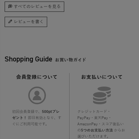
すべてのレビューを見る
レビューを書く
Shopping Guide
お買い物ガイド
会員登録について
お支払いについて
初回会員登録で、
500ptプレ
クレジットカード・
ゼント！
即日有効となり、す
PayPay・楽天Pay・
ぐにご利用可能です。
AmazonPay・スコア後払い
の
5つのお支払い方法
からお
選びいただけます。