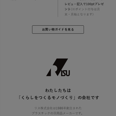
レビュー記入で100ptプレゼ
ント
(※ポイント付与は月
末・月始となります)
お買い物ガイドを見る
わたしたちは
「くらしをつくるモノづくり」の会社です
リス株式会社は1986年創立された
プラスチックの日用品メーカーです。