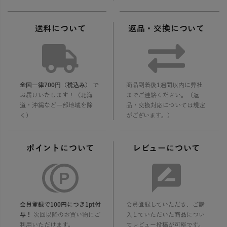
送料について
返品・交換について
全国一律700円（税込み）
で
商品到着後1週間以内に弊社
お届けいたします！（北海
までご連絡ください。（返
道・沖縄など一部地域を除
品・交換対応については規定
く）
がございます。）
ポイントについて
レビューについて
会員登録で100円につき1pt付
会員登録していただき、ご購
与！
次回以降のお買い物にご
入していただいた商品につい
利用いただけます。
てレビュー投稿が可能です。