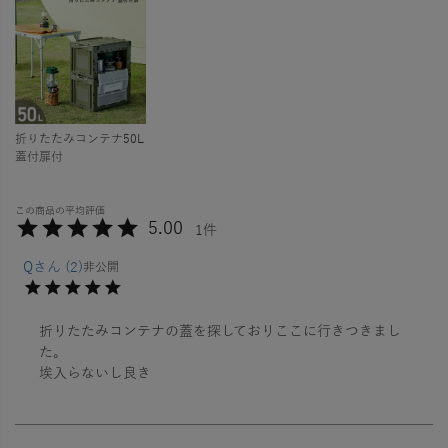
折りたたみコンテナ50L
蓋付扉付
5.00
1
Q
2
非公開
折りたたみコンテナの蓋を探しておりここに行きつきまし
た。

埃入らないし良き