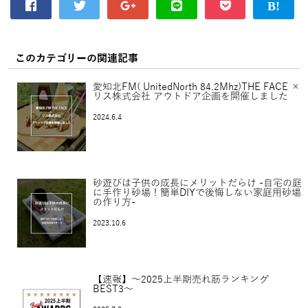
このカテゴリーの関連記事
愛知北FM( UnitedNorth 84.2Mhz)THE FACE ×
リス株式会社 アウトドア企画を開催しました
2024.6.4
砂遊びは子供の成長にメリットだらけ -自宅の庭
に手作り砂場！簡単DIYで後悔しない家庭用砂場
の作り方-
2023.10.6
【速報】〜2025上半期売れ筋ランキング
BEST3〜