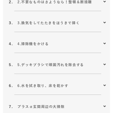
2.不要なものはさようなら！整頓＆断捨離
3.換気をしてたたきをほうきで掃く
4.掃除機をかける
5.デッキブラシで頑固汚れを除去する
6.水を拭き取り、床を乾かす
プラスα玄関周辺の大掃除