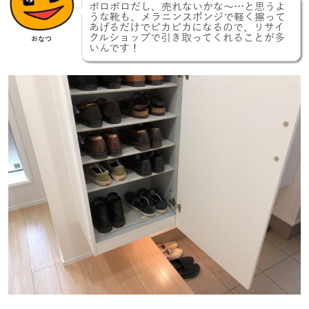
ボロボロだし、売れないかな〜…と思うよ
うな靴も、メラニンスポンジで軽く擦って
あげるだけでピカピカになるので、リサイ
クルショップで引き取ってくれることが多
おなつ
いんです！