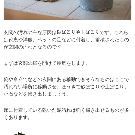
玄関の汚れの主な原因は
砂ぼこりや土ぼこり
です。これら
は靴裏や洋服、ペットの足などに付着し、蓄積されたもの
が玄関の汚れとなるのです。
まずは玄関の扉を開けて換気をします。
靴や傘立てなどの玄関にある移動できそうなものはここで
汚れない場所に移動させ、ほうきで砂ぼこりや土ぼこり、
小石などを掃き出しましょう。
床に付着している乾いた泥汚れは強く掃き出せるものが多
くあります。