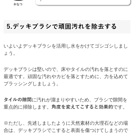
おなつ
5.デッキブラシで頑固汚れを除去する
いよいよデッキブラシを活用し水をかけてゴシゴシしまし
ょう。
デッキブラシは堅いので、床やタイルの汚れを落とすのに
最適です。頑固な汚れやカビを落とすために、力を込めて
ブラッシングしましょう。
タイルの隙間
に汚れが溜まりやすいため、ブラシで隙間を
重点的に掃除します。
角度を変えてこすると効果的
です。
※ただし、先述しましたように天然素材の大理石などの場
合は、デッキブラシでこすると表面を傷つけてしまうので