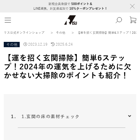
新規会員登録で
500ポイント＆
LINE連携、お友達追加で
10％クーポンプレゼント！
リス公式オンラインショップ
>
その他
>
【運を招く玄関掃除】簡単6ステップ！202
その他
2023.12.19
2025.6.24
【運を招く玄関掃除】簡単6ステッ
プ！2024年の運気を上げるために欠
かせない大掃除のポイントも紹介！
1.玄関の床の素材チェック