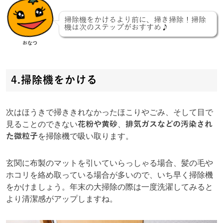
掃除機をかけるより前に、掃き掃除！掃除
機は次のステップがおすすめ♪
おなつ
4.掃除機をかける
次はほうきで掃ききれなかったほこりやごみ、そして目で
見ることのできない
花粉や黄砂
、
排気ガスなどの汚染され
た微粒子
を掃除機で吸い取ります。
玄関に布製のマットを引いていらっしゃる場合、髪の毛や
ホコリを絡め取っている場合が多いので、いち早く掃除機
をかけましょう。年末の大掃除の際は一度洗濯してみると
より清潔感がアップしますね。