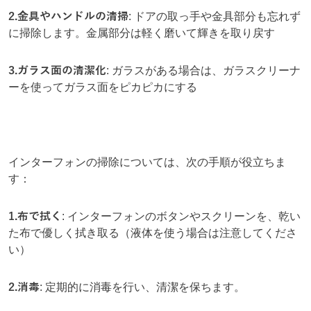
2.金具やハンドルの清掃
: ドアの取っ手や金具部分も忘れず
に掃除します。金属部分は軽く磨いて輝きを取り戻す
3.
ガラス面の清潔化
:
ガラスがある場合は、ガラスクリーナ
ーを使ってガラス面をピカピカにする
インターフォンの掃除については、次の手順が役立ちま
す：
1.布で拭く
: インターフォンのボタンやスクリーンを、乾い
た布で優しく拭き取る（液体を使う場合は注意してくださ
い）
2.
消毒
:
定期的に消毒を行い、清潔を保ちます。