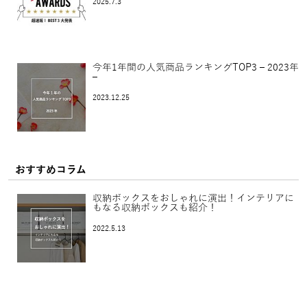
2025.7.3
今年1年間の人気商品ランキングTOP3 – 2023年
–
2023.12.25
おすすめコラム
収納ボックスをおしゃれに演出！インテリアに
もなる収納ボックスも紹介！
2022.5.13