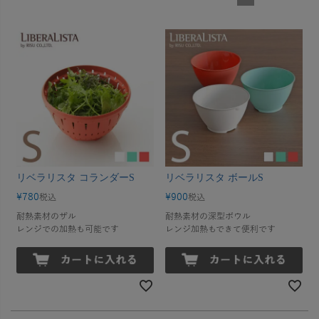
リベラリスタ コランダーS
リベラリスタ ボールS
¥
780
¥
900
税込
税込
耐熱素材のザル
耐熱素材の深型ボウル
レンジでの加熱も可能です
レンジ加熱もできて便利です