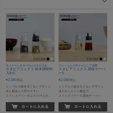
モノトーンカラーのふりかけ入れ
ドレッシングボトルとして活躍
スタビアリュクス 粉末調味料
スタビアリュクス 調味サーバ
入れS
ーS
¥
2,080
¥
2,080
税込
税込
シンプルで飽きのこないデザイン
シンプルで飽きのこないデザイン
手に馴染んで持ちやすい
液だれしにくい構造で
ストレスフリーなふりかけ入れ
ストレスフリーな調味サーバー