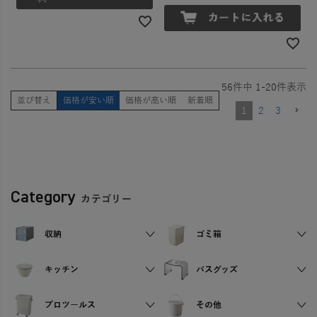
56
件中
1
-
20
件表示
並び替え
価格が安い順
価格が高い順
新着順
1
2
3
Category
カテゴリー
収納
ゴミ箱
キッチン
バスグッズ
プロツールス
その他