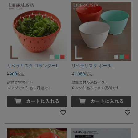
リベラリスタ コランダーL
リベラリスタ ボールL
¥
900
¥
1,080
税込
税込
耐熱素材のザル
耐熱素材の深型ボウル
レンジでの加熱も可能です
レンジ加熱もできて便利です