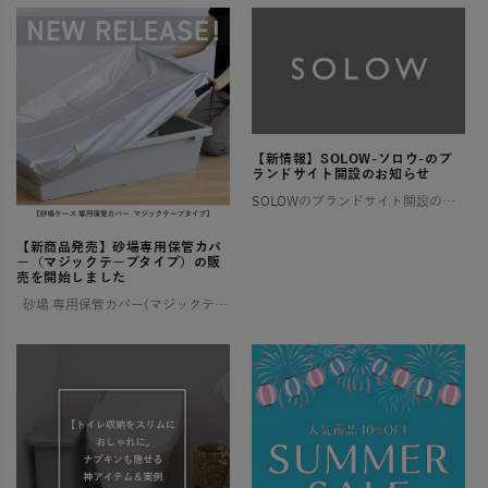
【新情報】SOLOW-ソロウ-のブ
ランドサイト開設のお知らせ
SOLOWのブランドサイト開設のお知らせ そろう、整う、満たされる 憧れるけれど、なかなか実現しない理想の暮らし。 そんな想いに寄り添い、 SOLOWが理想を叶えるお手伝いをします。 一つひとつ揃えるたびに住まいが整い、 […]
【新商品発売】砂場専用保管カバ
ー（マジックテープタイプ）の販
売を開始しました
砂場 専用保管カバー(マジックテープタイプ) ご好評いただいていた【ララサーブル】砂場専用保管カバーが、このたび新登場！ よりお求めやすい価格でご用意しました。 ✨ 新モデルは片面マジックテープ仕様 お好み […]