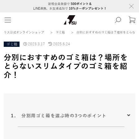
新規会員登録で
500ポイント＆
LINE連携、お友達追加で
10％クーポンプレゼント！
リス公式オンラインショップ
>
ゴミ箱
>
分別におすすめのゴミ箱は？場所をとらない
ゴミ箱
2023.3.17
2025.6.24
分別におすすめのゴミ箱は？場所を
とらないスリムタイプのゴミ箱を紹
介！
分別用ゴミ箱を選ぶ時の3つのポイント