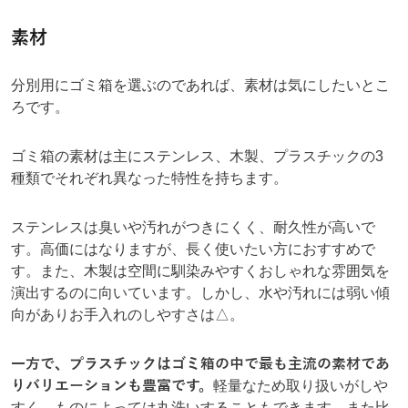
素材
分別用にゴミ箱を選ぶのであれば、素材は気にしたいとこ
ろです。
ゴミ箱の素材は主にステンレス、木製、プラスチックの3
種類でそれぞれ異なった特性を持ちます。
ステンレスは臭いや汚れがつきにくく、耐久性が高いで
す。高価にはなりますが、長く使いたい方におすすめで
す。また、木製は空間に馴染みやすくおしゃれな雰囲気を
演出するのに向いています。しかし、水や汚れには弱い傾
向がありお手入れのしやすさは△。
一方で、プラスチックはゴミ箱の中で最も主流の素材であ
りバリエーションも豊富です。
軽量なため取り扱いがしや
すく、ものによっては丸洗いすることもできます。また比