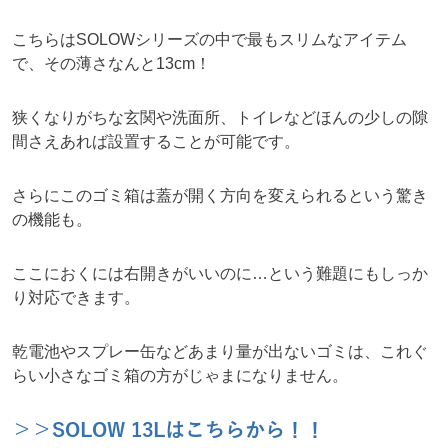
こちらはSOLOWシリーズの中で最もスリムなアイテム
で、その薄さなんと13cm！
狭くなりがちな玄関や洗面所、トイレなどほんの少しの隙
間さえあれば設置することが可能です。
さらにこのゴミ箱は蓋が開く方向を変えられるという驚き
の機能も。
ここにおくには右開きがいいのに…という難題にもしっか
り対応できます。
乾電池やスプレー缶などあまり量が出ないゴミは、これぐ
らい小さなゴミ箱の方がじゃまになりません。
＞＞SOLOW 13Lはこちらから！！