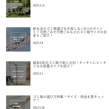
2023.3.14
新生活のゴミ箱選びを失敗しない5つのポイン
ト！可燃ごみや不燃ごみなどのゴミ箱サイズの目
安もご紹介！
2023.3.8
縦型2段式ゴミ箱で楽に分別！キッチンにピッタ
リな大容量タイプを紹介！
2023.3.1
ゴミ箱の選び方特集！サイズ・用途を要チェッ
ク！
2022.5.26