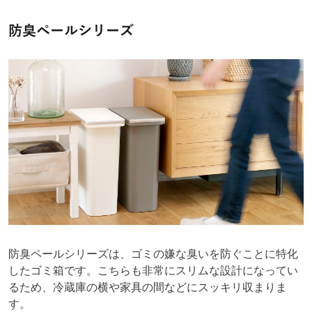
防臭ペールシリーズ
防臭ペールシリーズは、ゴミの嫌な臭いを防ぐことに特化
したゴミ箱です。こちらも非常にスリムな設計になってい
るため、冷蔵庫の横や家具の間などにスッキリ収まりま
す。