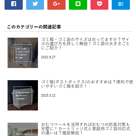
このカテゴリーの関連記事
ゴミ箱・ゴミ袋のサイズは合ってますか？サイ
ズの選び方を詳しく解説！ゴミ袋の大きさごと
にご紹介！
2022.9.27
ゴミ箱(ダストボックス)のおすすめは？便利で使
いやすいゴミ箱を紹介！
2023.3.22
おむつペールを活用すればおむつの防臭対策も
完璧に！カートリッジ式と家庭用ゴミ袋対応式
の違いは？徹底解説！