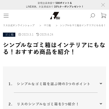
新規会員登録で
500ポイント＆
LINE連携、お友達追加で
10％クーポンプレゼント！
リス公式オンラインショップ
>
ゴミ箱
>
シンプルなゴミ箱はインテリアにもなる！お
ゴミ箱
2023.3.1
2025.6.24
シンプルなゴミ箱はインテリアにもな
る！おすすめ商品を紹介！
シンプルなゴミ箱を選ぶ時の3つのポイント
リスのシンプルなゴミ箱を3つ紹介！