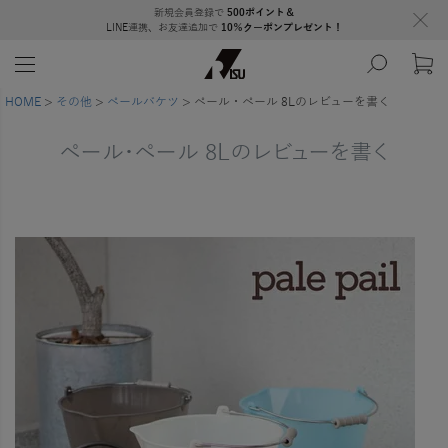
新規会員登録で
500ポイント＆
LINE連携、お友達追加で
10％クーポンプレゼント！
HOME
その他
ペールバケツ
ペール・ペール 8Lのレビューを書く
ペール・ペール 8Lのレビューを書く