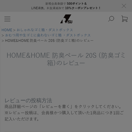
新規会員登録で
500ポイント＆
LINE連携、お友達追加で
10％クーポンプレゼント！
HOME
おしゃれなゴミ箱・ダストボックス
おむつ用や生ゴミに臭わないゴミ箱 ・ダストボックス
HOME&HOME 防臭ペール 20S (防臭ゴミ箱)のレビュー
HOME&HOME 防臭ペール 20S (防臭ゴミ
箱)のレビュー
レビューの投稿方法
商品詳細ページの「レビューを書く」をクリックしてください。
※レビュー投稿は、会員様かつ購入して頂いた1商品につき1回ご
記入いただけます。