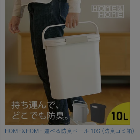
HOME&HOME 運べる防臭ペール 10S (防臭ゴミ箱)