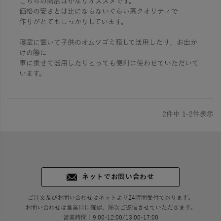
こちらの商品はかなりオススメです。

価格の安さとは比にならないぐらい高クオリティで

作りがとてもしっかりしています。

寝室に置いて子供のオムツゴミ箱して活用したり、お出か
けの際に

車に乗せて活用したりとっても便利に使わせていただいて
います。
2
件中
1
-
2
件表示
ネットでお問い合わせ
ご注文及びお問い合わせはネットより24時間受付ております。
お問い合わせは営業日に確認、順次ご返信させていただきます。
営業時間｜9:00-12:00/13:00-17:00