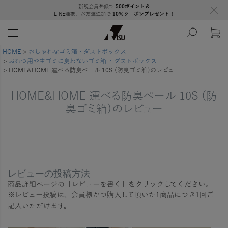
新規会員登録で
500ポイント＆
LINE連携、お友達追加で
10％クーポンプレゼント！
HOME
おしゃれなゴミ箱・ダストボックス
おむつ用や生ゴミに臭わないゴミ箱 ・ダストボックス
HOME&HOME 運べる防臭ペール 10S (防臭ゴミ箱)のレビュー
HOME&HOME 運べる防臭ペール 10S (防
臭ゴミ箱)のレビュー
レビューの投稿方法
商品詳細ページの「レビューを書く」をクリックしてください。
※レビュー投稿は、会員様かつ購入して頂いた1商品につき1回ご
記入いただけます。