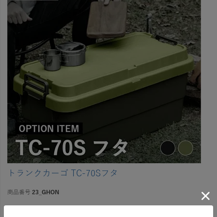
トランクカーゴ TC-70Sフタ
商品番号
23_GHON
¥
2,980
税込