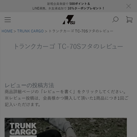
新規会員登録で
500ポイント＆
LINE連携、お友達追加で
10％クーポンプレゼント！
HOME
TRUNK CARGO
トランクカーゴ TC-70Sフタのレビュー
トランクカーゴ TC-70Sフタのレビュー
レビューの投稿方法
商品詳細ページの「レビューを書く」をクリックしてください。
※レビュー投稿は、会員様かつ購入して頂いた1商品につき1回ご
記入いただけます。