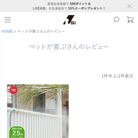
新規会員登録で
500ポイント＆
LINE連携、お友達追加で
10％クーポンプレゼント！
HOME
ペットが喜ぶさんのレビュー
ペットが喜ぶさんのレビュー
1
件中
1
-
1
件表示