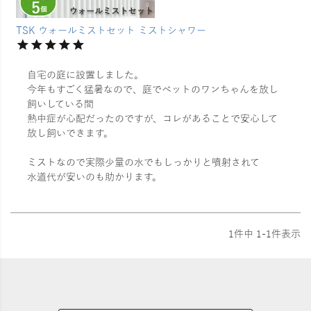
TSK ウォールミストセット ミストシャワー
自宅の庭に設置しました。

今年もすごく猛暑なので、庭でペットのワンちゃんを放し
飼いしている間

熱中症が心配だったのですが、コレがあることで安心して
放し飼いできます。

ミストなので実際少量の水でもしっかりと噴射されて

水道代が安いのも助かります。
1
件中
1
-
1
件表示