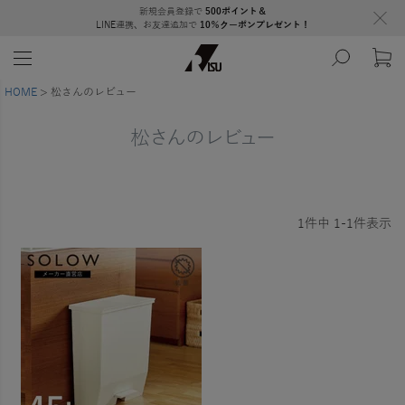
新規会員登録で
500ポイント＆
LINE連携、お友達追加で
10％クーポンプレゼント！
HOME
松さんのレビュー
松さんのレビュー
1
件中
1
-
1
件表示