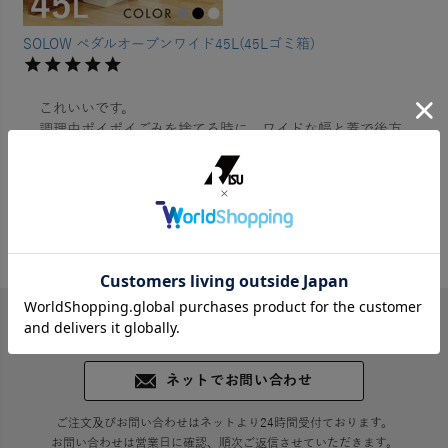
SOLOW ペダルオープンワイド45L(45Lゴミ箱)
これいいです。

調理中ポイポイごみを捨てる時に、ワイドな幅と蓋で後方
をカバーしてくれるのゴミを外すことなく捨てることがで
きます
1
件中
1
-
1
件表示
ネットでお問い合わせ
ご注文及びお問い合わせはネットより24時間受付ております。
お問い合わせは営業日に確認、順次ご返信させていただきます。