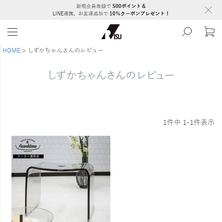
新規会員登録で
500ポイント＆
LINE連携、お友達追加で
10％クーポンプレゼント！
HOME
しずかちゃんさんのレビュー
しずかちゃんさんのレビュー
1
件中
1
-
1
件表示