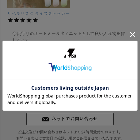
リベラリスタ ライスストッカー
今流行りのオートミールダイエットとして良い入れ物を探
していて

こちらに行き着きました。

密閉されるので倒れても溢れる心配がなく安心です
1
件中
1
-
1
件表示
ネットでお問い合わせ
ご注文及びお問い合わせはネットより24時間受付ております。
お問い合わせは営業日に確認、順次ご返信させていただきます。