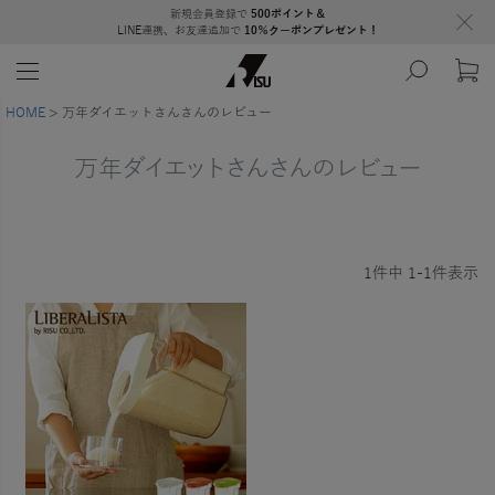
新規会員登録で
500ポイント＆
LINE連携、お友達追加で
10％クーポンプレゼント！
HOME
万年ダイエットさんさんのレビュー
万年ダイエットさんさんのレビュー
1
件中
1
-
1
件表示