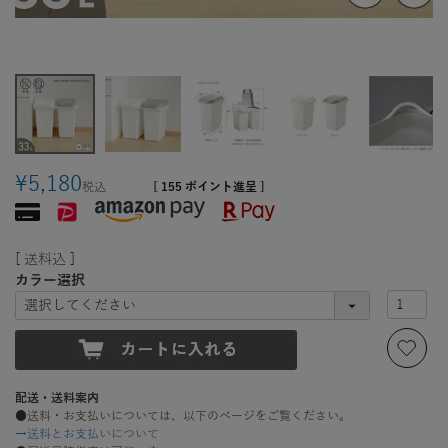
¥
5,180
税込
[
155
ポイント進呈 ]
送料込
カラー選択
配送・送料案内
●送料・お支払いについては、以下のページをご覧ください。
→送料とお支払いについて