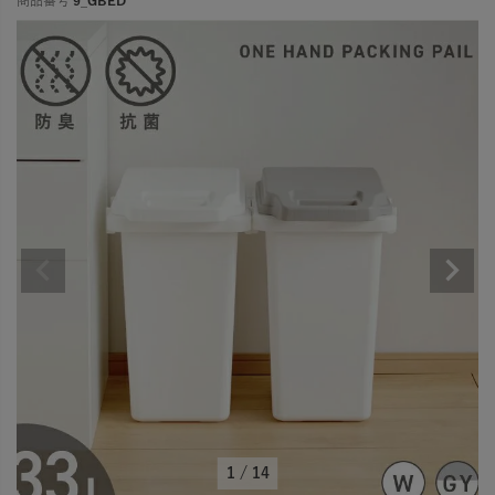
商品番号
9_GBED
1
/
14