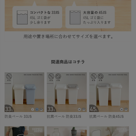
関連商品はコチラ
防臭ペール 33JS
抗菌ペール 防臭33JS
抗菌ペール 防臭45JS