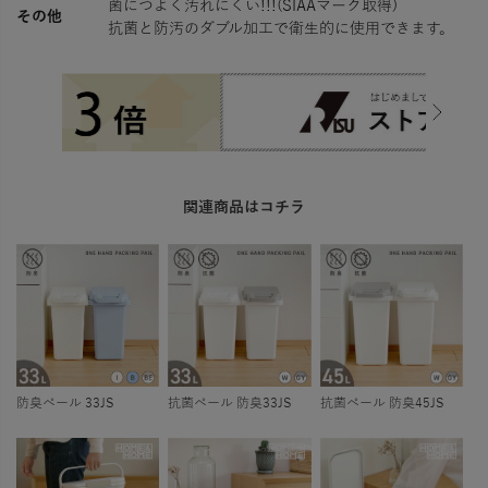
菌につよく汚れにくい!!!(SIAAマーク取得)
その他
抗菌と防汚のダブル加工で衛生的に使用できます。
関連商品はコチラ
防臭ペール 33JS
抗菌ペール 防臭33JS
抗菌ペール 防臭45JS