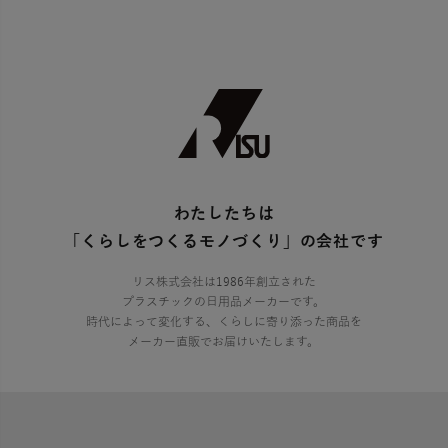
わたしたちは
「くらしをつくるモノづくり」の会社です
リス株式会社は1986年創立された
プラスチックの日用品メーカーです。
時代によって変化する、くらしに寄り添った商品を
メーカー直販でお届けいたします。