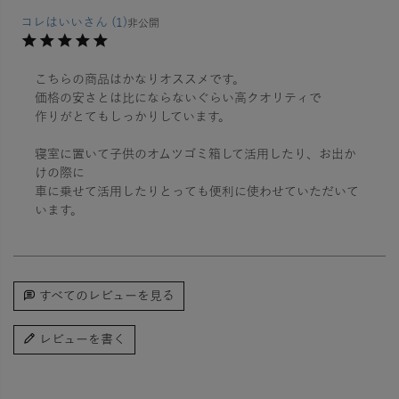
コレはいい
1
非公開
こちらの商品はかなりオススメです。

価格の安さとは比にならないぐらい高クオリティで

作りがとてもしっかりしています。

寝室に置いて子供のオムツゴミ箱して活用したり、お出か
けの際に

車に乗せて活用したりとっても便利に使わせていただいて
います。
すべてのレビューを見る
レビューを書く