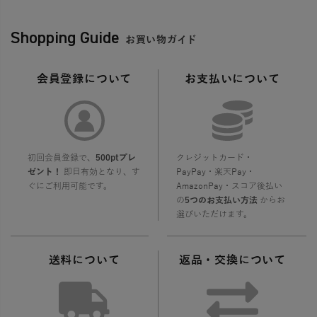
Shopping Guide
お買い物ガイド
会員登録について
お支払いについて
初回会員登録で、
500ptプレ
クレジットカード・
ゼント！
即日有効となり、す
PayPay・楽天Pay・
ぐにご利用可能です。
AmazonPay・スコア後払い
の
5つのお支払い方法
からお
選びいただけます。
送料について
返品・交換について