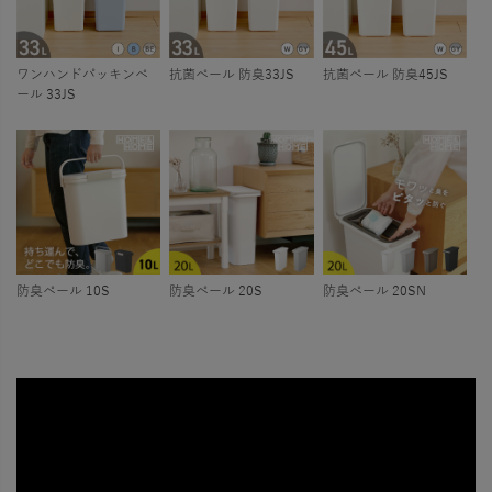
ワンハンドパッキンペ
抗菌ペール 防臭33JS
抗菌ペール 防臭45JS
ール 33JS
防臭ペール 10S
防臭ペール 20S
防臭ペール 20SN