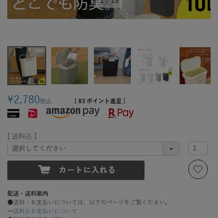
1
/
15
¥
2,780
税込
[
83
ポイント進呈 ]
送料込
配送・送料案内
●送料・お支払いについては、以下のページをご覧ください。
→送料とお支払いについて