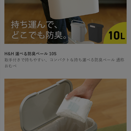
H&H 運べる防臭ペール 10S
取手付きで持ちやすい、コンパクトな持ち運べる防臭ペール 通称
おむぺ