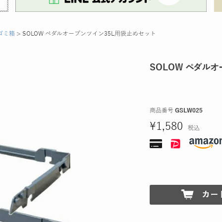
ゴミ箱
SOLOW ペダルオープンツイン35L用袋止めセット
SOLOW ペダル
商品番号
GSLW025
¥
1,580
税込