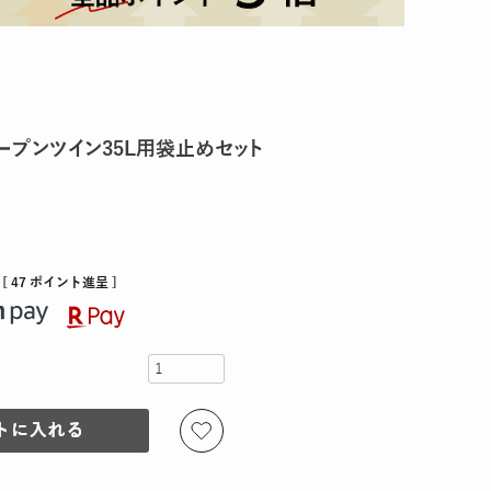
オープンツイン35L用袋止めセット
[
47
ポイント進呈 ]