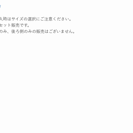
W
入時はサイズの選択にご注意ください。
セット販売です。
み、後ろ側のみの販売はございません。