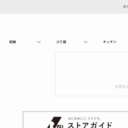
新
収納
ゴミ箱
キッチン
※恐れ入