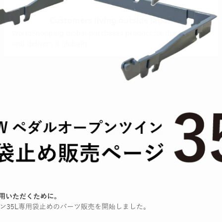
愛用いただくために。
ン35L専用袋止めのパーツ販売を開始しました。