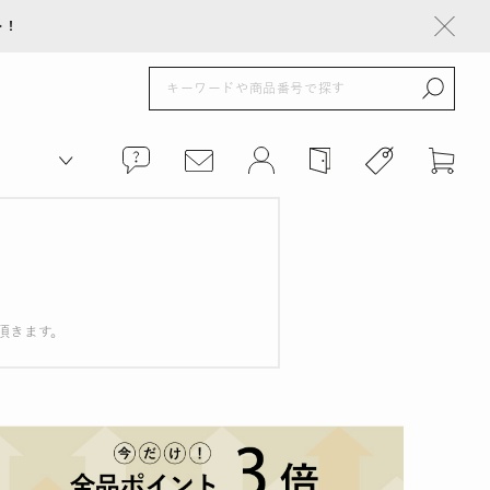
ト！
頂きます。