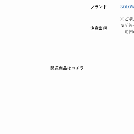
ブランド
SOLO
※ご購
※前後
注意事項
前側の
関連商品はコチラ