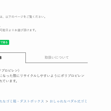
は、以下のページをご覧ください。
。
可能日よりお選び頂けます。
取扱いについて
様
リプロピレン)
になった際にリサイクルしやすいようにポリプロピレン
れています。
れなゴミ箱・ダストボックス
＞
おしゃれなペダル式ゴミ