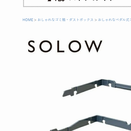
HOME
おしゃれなゴミ箱・ダストボックス
おしゃれなペダル式