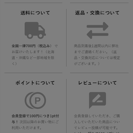
送料について
返品・交換について
全国一律700円（税込み）
で
商品到着後1週間以内に弊社
お届けいたします！（北海
までご連絡ください。（返
道・沖縄など一部地域を除
品・交換対応については規定
く）
がございます。）
ポイントについて
レビューについて
会員登録で100円につき1pt付
会員登録していただき、ご購
与！
次回以降のお買い物にご
入していただいた商品につい
利用いただけます。
てレビュー投稿が可能です。