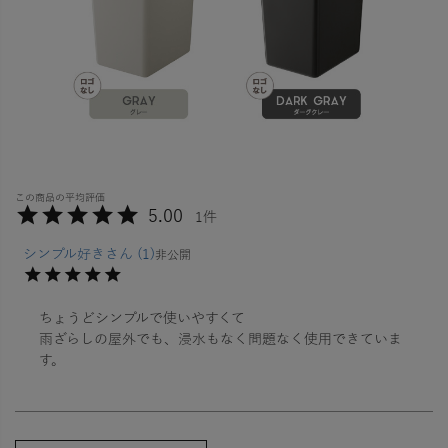
5.00
1
シンプル好き
1
非公開
ちょうどシンプルで使いやすくて

雨ざらしの屋外でも、浸水もなく問題なく使用できていま
す。