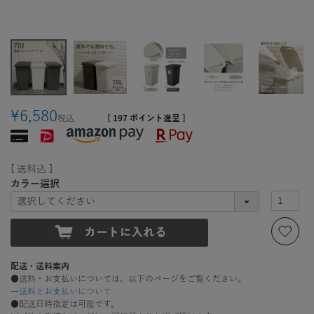
¥
6,580
税込
[
197
ポイント進呈 ]
送料込
カラー選択
配送・送料案内
●送料・お支払いについては、以下のページをご覧ください。
→送料とお支払いについて
●配送日時指定は可能です。