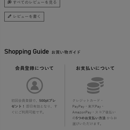
すべてのレビューを見る
レビューを書く
Shopping Guide
お買い物ガイド
会員登録について
お支払いについて
初回会員登録で、
500ptプレ
クレジットカード・
ゼント！
即日有効となり、す
PayPay・楽天Pay・
ぐにご利用可能です。
AmazonPay・スコア後払い
の
5つのお支払い方法
からお
選びいただけます。