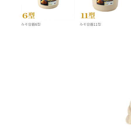
みそ容器6型
みそ容器11型