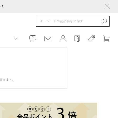
ト！
頂きます。