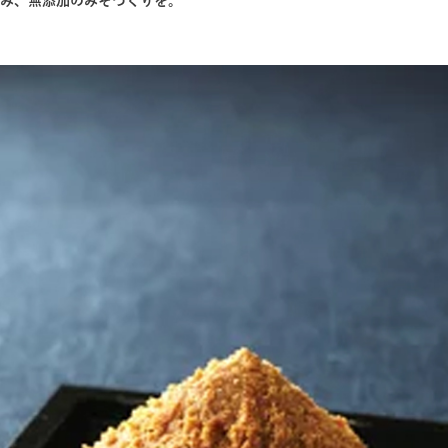
み、無添加のみそづくりを。