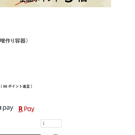
味噌作り容器）
[
98
ポイント進呈 ]