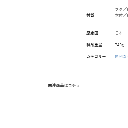
フタ／
材質
本体／
原産国
日本
製品重量
740g
カテゴリー
便利な
関連商品はコチラ