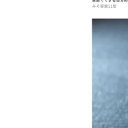
家庭でできる自分好
みそ容器11型