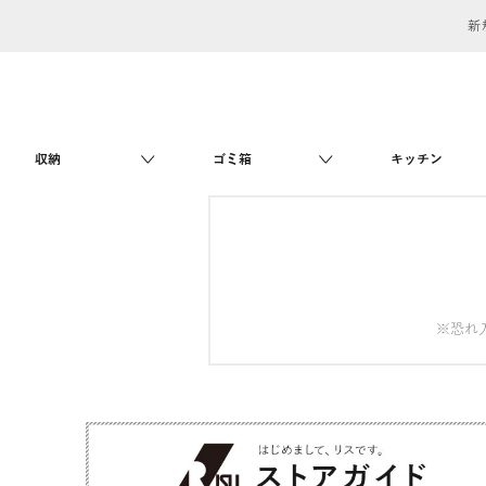
新
収納
ゴミ箱
キッチン
※恐れ入