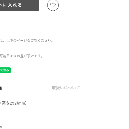
は、以下のページをご覧ください。
。
可能日よりお選び頂けます。
取扱いについて
様
×高さ252(mm)
ュ