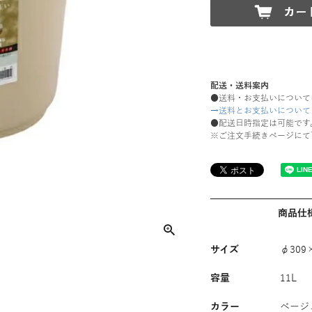
配送・送料案内
●送料・お支払いについて
→送料とお支払いについて
●配送日時指定は可能です
※ご注文手続きページにて
商品仕
サイズ
φ309
容量
11L
カラー
ベージ