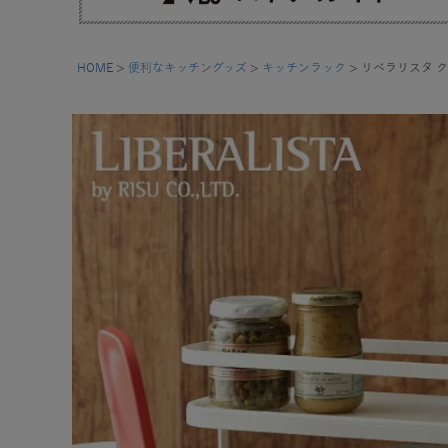
HOME
便利なキッチングッズ
キッチンラック
リベラリスタ ク