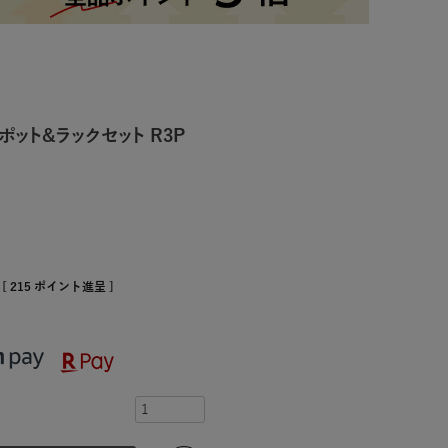
ポット&ラックセット R3P
[
215
ポイント進呈 ]