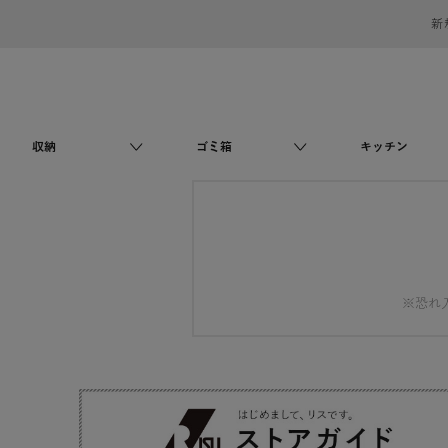
新
収納
ゴミ箱
キッチン
※恐れ入