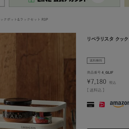
ックポット&ラックセット R3P
リベラリスタ クック
送料無料
商品番号
4_GLIF
¥
7,180
税込
送料込