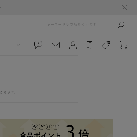
ト！
頂きます。