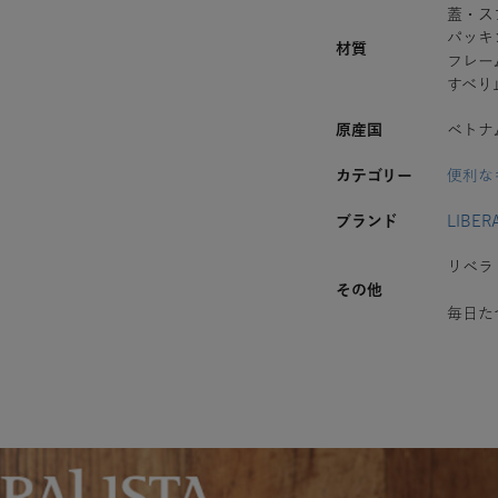
蓋・ス
パッキ
材質
フレー
すべり
原産国
ベトナ
カテゴリー
便利な
ブランド
LIBER
リベラ
その他
毎日た