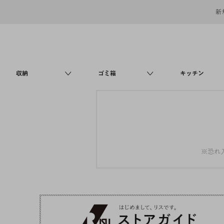
新
収納
ゴミ箱
キッチン
※恐れ入