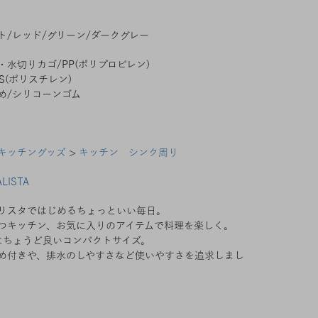
ト/レッド/グリーン/ダークグレー
・水切りカゴ/PP(ポリプロピレン)
S(ポリスチレン)
め/シリコーンゴム
キッチングッズ
>
キッチン シンク周り
ALISTA
リスタではじめるちょっといい毎日。
つキッチン、お気に入りのアイテムで料理を楽しく。
にちょうど良いコンパクトサイズ。
め付きや、排水のしやすさなど使いやすさを追求しまし