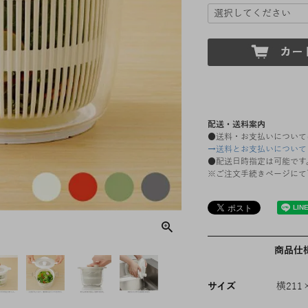
配送・送料案内
●送料・お支払いについて
→送料とお支払いについて
●配送日時指定は可能です
※ご注文手続きページにて
商品仕
サイズ
横211