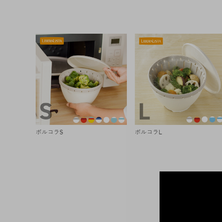
ボルコラS
ボルコラL