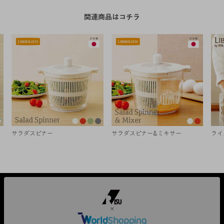
関連商品はコチラ
サラダスピナー
サラダスピナー&ミキサー
ライ