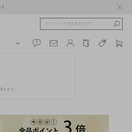
ト！
頂きます。