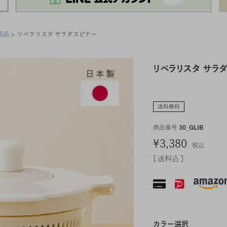
用品
リベラリスタ サラダスピナー
リベラリスタ サラ
送料無料
商品番号
30_GLIB
¥
3,380
税込
送料込
カラー選択