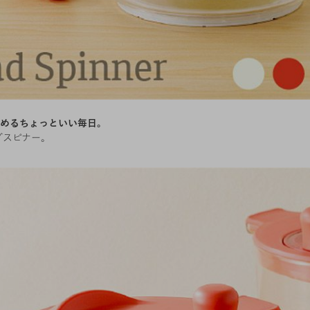
めるちょっといい毎日。
ダスピナー。