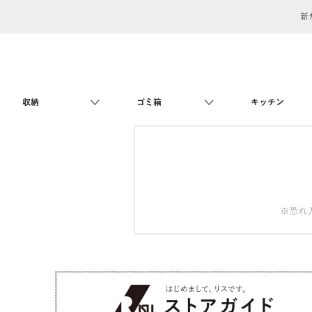
新
収納
ゴミ箱
キッチン
※恐れ入