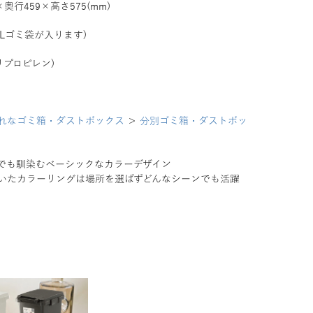
×奥行459×高さ575(mm)
45Lゴミ袋が入ります)
リプロピレン)
れなゴミ箱・ダストボックス
＞
分別ゴミ箱・ダストボッ
でも馴染むベーシックなカラーデザイン
いたカラーリングは場所を選ばずどんなシーンでも活躍
。