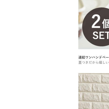
連結ワンハンドペール
蓋つきだから嬉しい