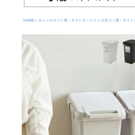
HOME
おしゃれなゴミ箱・ダストボックス
分別ゴミ箱・ダスト