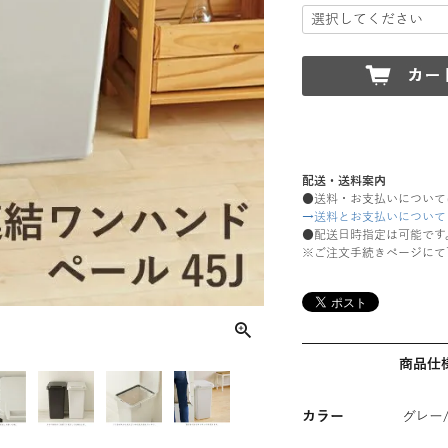
配送・送料案内
●送料・お支払いについて
→送料とお支払いについて
●配送日時指定は可能です
※ご注文手続きページにて
商品仕
カラー
グレー