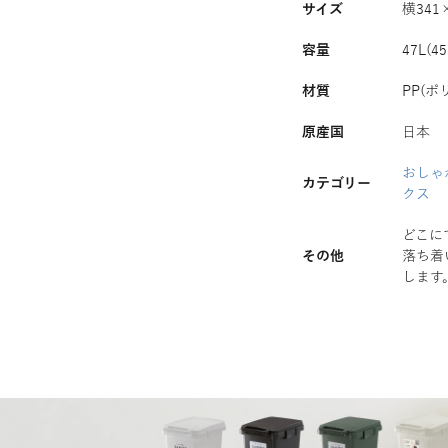
サイズ
横341
容量
47L(
材質
PP(ポ
原産国
日本
おしゃ
カテゴリー
クス
どこに
その他
落ち着
します