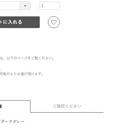
は、以下のページをご覧ください。
。
可能日よりお選び頂けます。
ご確認ください
様
/ダークグレー