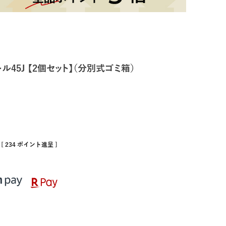
45J 【2個セット】（分別式ゴミ箱）
[
234
ポイント進呈 ]