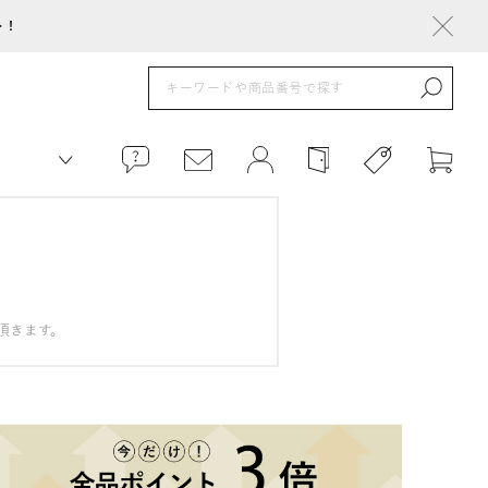
ト！
頂きます。