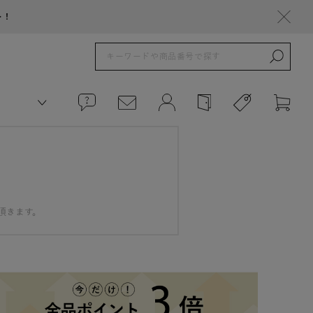
ト！
頂きます。