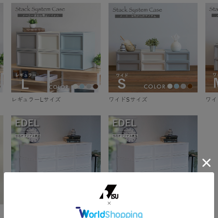
レギュラーLサイズ
ワイドSサイズ
ワイ
エーデルケースM
エーデルケースL