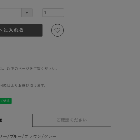
は、以下のページをご覧ください。
。
可能日よりお選び頂けます。
ご確認ください
様
リー/ブルー/ブラウン/グレー