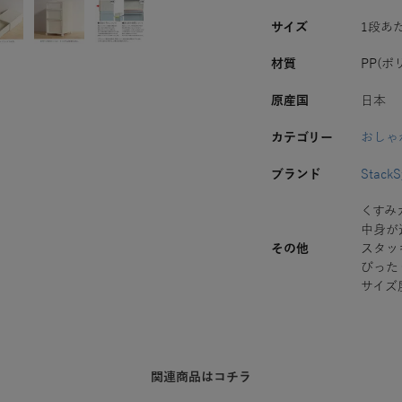
サイズ
1段あた
材質
PP(ポ
原産国
日本
カテゴリー
おしゃ
ブランド
Stack
くすみ
中身が
その他
スタッ
ぴった
サイズ
関連商品はコチラ