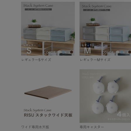
レギュラーSサイズ
レギュラーMサイズ
ワイド専用木天板
専用キャスター