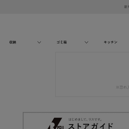
新
収納
ゴミ箱
キッチン
※恐れ入