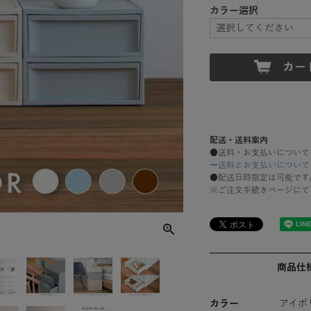
カラー選択
配送・送料案内
●送料・お支払いについて
→送料とお支払いについて
●配送日時指定は可能です
※ご注文手続きページにて
商品仕
カラー
アイボ