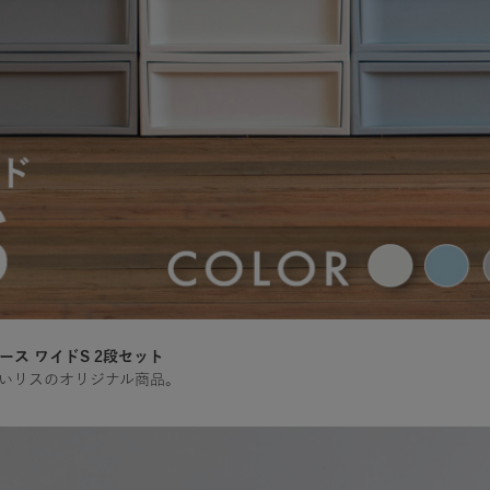
ス ワイドS 2段セット
いリスのオリジナル商品。