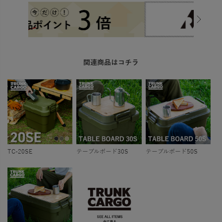
関連商品はコチラ
TC-20SE
テーブルボード30S
テーブルボード50S