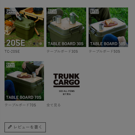
TC-20SE
テーブルボード30S
テーブルボード50S
テーブルボード70S
全て見る
レビューを書く