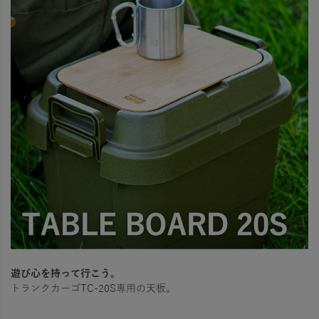
遊び心を持って行こう。
トランクカーゴTC-20S専用の天板。