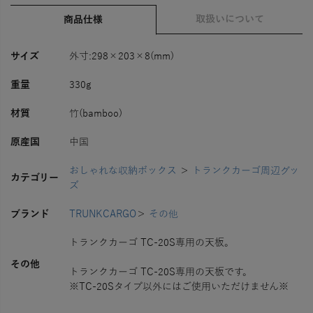
取扱いについて
商品仕様
サイズ
外寸:298×203×8(mm)
重量
330g
材質
竹(bamboo)
原産国
中国
おしゃれな収納ボックス
＞
トランクカーゴ周辺グッ
カテゴリー
ズ
ブランド
TRUNKCARGO
＞
その他
トランクカーゴ TC-20S専用の天板。
その他
トランクカーゴ TC-20S専用の天板です。
※TC-20Sタイプ以外にはご使用いただけません※