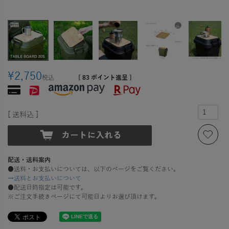
¥
2,750
税込
[
83
ポイント進呈 ]
送料込
配送・送料案内
●送料・お支払いについては、以下のページをご覧ください。
→送料とお支払いについて
●配送日時指定は可能です。
※ご注文手続きページにて可能日よりお選び頂けます。