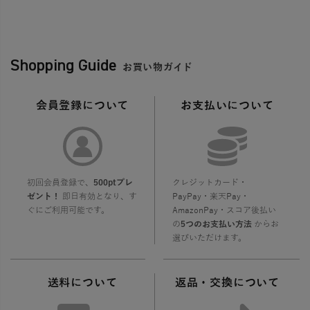
Shopping Guide
お買い物ガイド
会員登録について
お支払いについて
初回会員登録で、
500ptプレ
クレジットカード・
ゼント！
即日有効となり、す
PayPay・楽天Pay・
ぐにご利用可能です。
AmazonPay・スコア後払い
の
5つのお支払い方法
からお
選びいただけます。
送料について
返品・交換について