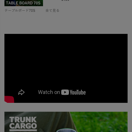
テーブルボード70S
全て見る