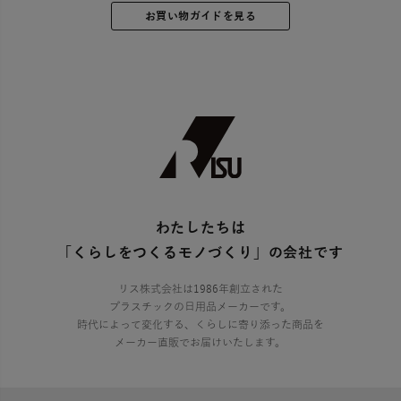
お買い物ガイドを見る
わたしたちは
「くらしをつくるモノづくり」の会社です
リス株式会社は1986年創立された
プラスチックの日用品メーカーです。
時代によって変化する、くらしに寄り添った商品を
メーカー直販でお届けいたします。