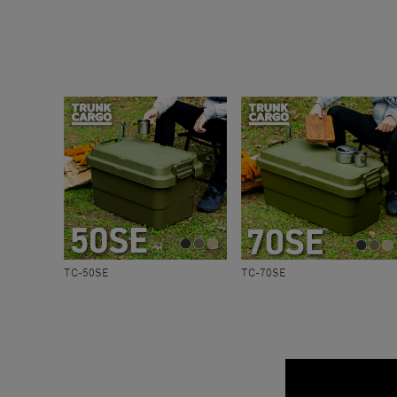
TC-50SE
TC-70SE