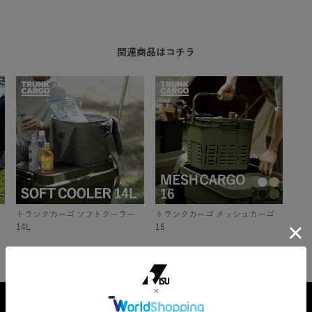
関連商品はコチラ
トランクカーゴ ソフトクーラー
トランクカーゴ メッシュカーゴ
14L
16