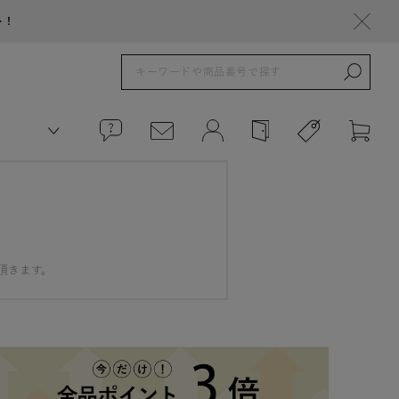
ト！
頂きます。