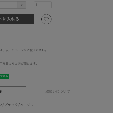
は、以下のページをご覧ください。
。
可能日よりお選び頂けます。
取扱いについて
様
ン/ブラック/ベージュ