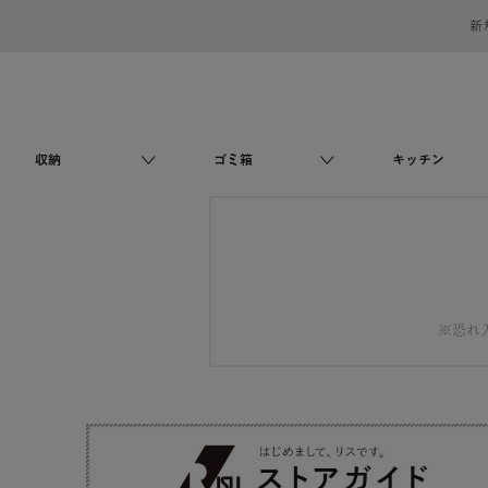
新
収納
ゴミ箱
キッチン
※恐れ入