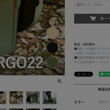
配送・送料案内
●送料・お支払いについて
→送料とお支払いについて
●配送日時指定は可能です
※ご注文手続きページにて
商品仕
カラー
グリー