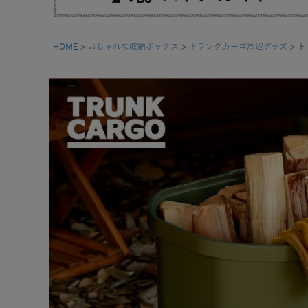
HOME
おしゃれな収納ボックス
トランクカーゴ周辺グッズ
ト