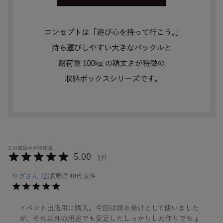
5.00
1
やぎ
2
長野県
40代
女性
イベント出店用に購入。今回は排水受けとして使いました
が、それ以外の用途でも安定したしっかりした作りでちょ