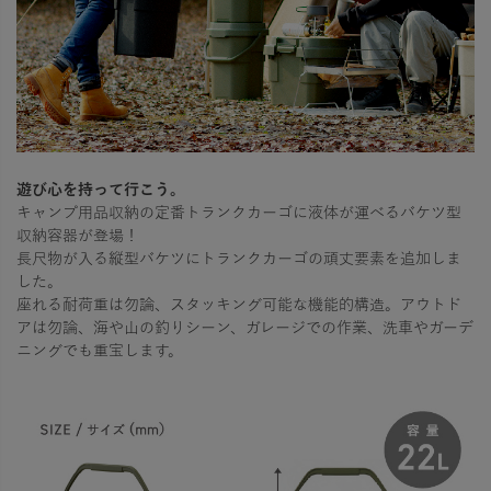
遊び心を持って行こう。
キャンプ用品収納の定番トランクカーゴに液体が運べるバケツ型
収納容器が登場！
長尺物が入る縦型バケツにトランクカーゴの頑丈要素を追加しま
した。
座れる耐荷重は勿論、スタッキング可能な機能的構造。アウトド
アは勿論、海や山の釣りシーン、ガレージでの作業、洗車やガーデ
ニングでも重宝します。