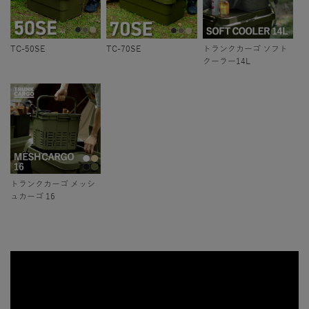
TC-50SE
TC-70SE
トランクカーゴ ソフト
クーラー14L
トランクカーゴ メッシ
ュカーゴ 16