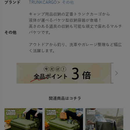
ブランド
TRUNKCARGO
＞
その他
キャンプ用品収納の定番トランクカーゴから
液体が運べるバケツ型収納容器が登場！
高さのある道具の収納も可能な頑丈で座れるマルチ
その他
バケツです。
アウトドアから釣り、洗車やガレージ整理など幅広
く活躍します。
関連商品はコチラ