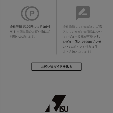
会員登録で100円につき1pt付
会員登録していただき、ご購
与！
次回以降のお買い物にご
入していただいた商品につい
利用いただけます。
てレビュー投稿が可能です。
レビュー記入で100ptプレゼ
ント
(※ポイント付与は月
末・月始となります)
お買い物ガイドを見る