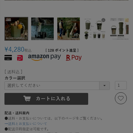
¥
4,280
税込
[
128
ポイント進呈 ]
送料込
カラー選択
配送・送料案内
●送料・お支払いについては、以下のページをご覧ください。
→送料とお支払いについて
●配送日時指定は可能です。