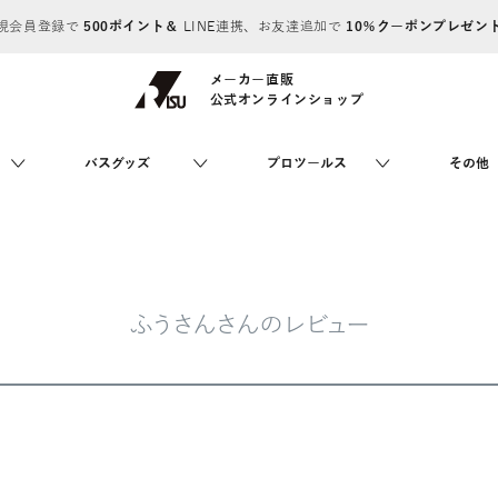
規会員登録で
500ポイント＆
LINE連携、お友達追加で
10％クーポンプレゼン
メーカー直販
公式オンラインショップ
バスグッズ
プロツールス
その他
ふうさんさんのレビュー