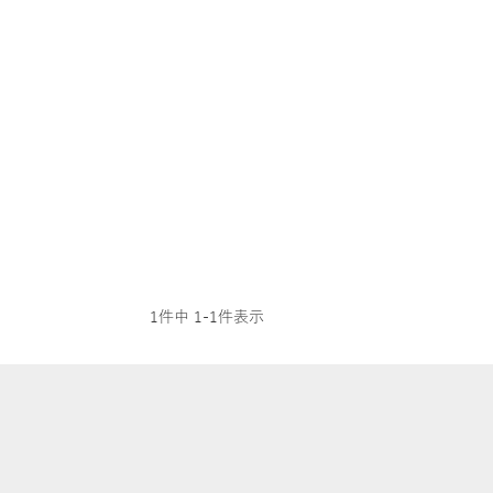
1
件中
1
-
1
件表示