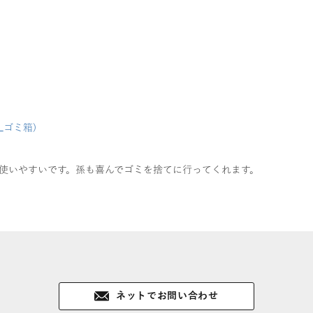
Lゴミ箱)
使いやすいです。孫も喜んでゴミを捨てに行ってくれます。
ネットでお問い合わせ