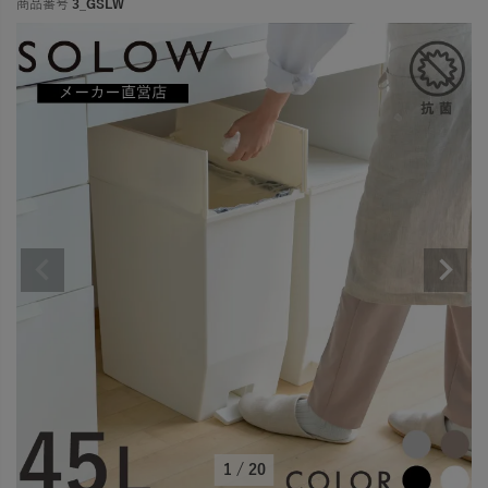
商品番号
3_GSLW
1
/
20