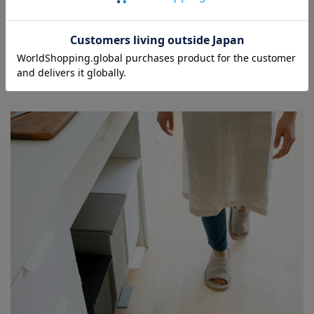
衛生面でも安心・安全のゴミ箱。
ペダル式のゴミ箱だから捨てる際に容器に直接触れることなく衛
生的に利用できます。 また、抗菌加工(SIAA取得)/防汚加工を施
し、安心して毎日ご使用いただけるように加工しております。