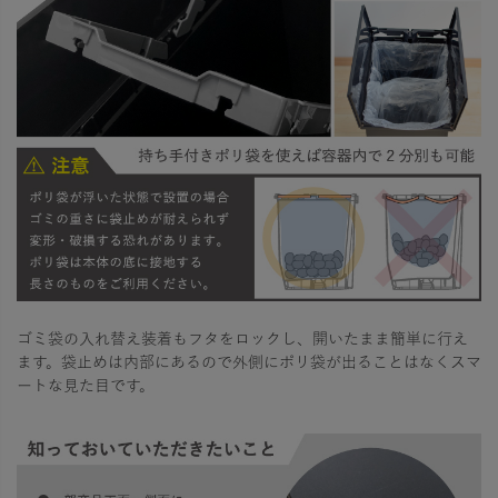
ゴミ袋の入れ替え装着もフタをロックし、開いたまま簡単に行え
ます。袋止めは内部にあるので外側にポリ袋が出ることはなくスマ
ートな見た目です。