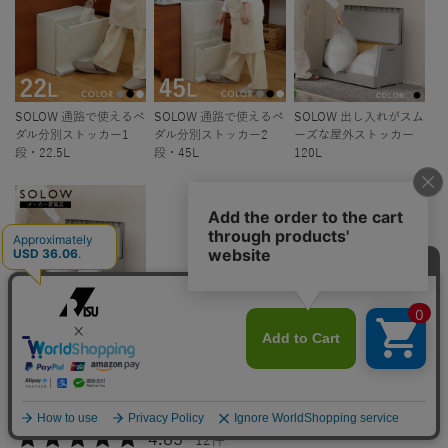
SOLOW 通路で使えるペ
SOLOW 通路で使えるペ
SOLOW 出し入れがスム
ダル分別ストッカー1
ダル分別ストッカー2
ーズな屋外ストッカー
段・22.5L
段・45L
120L
SOLOW 出し入れがスム
ーズな屋外ストッカー
250L
4.83
12