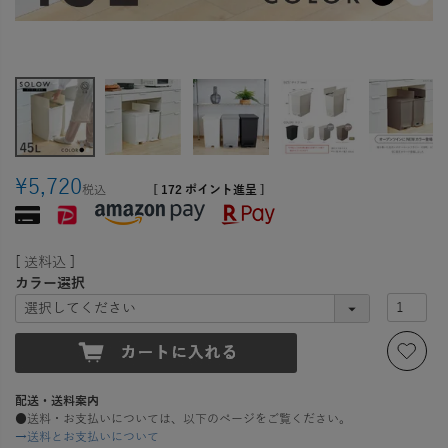
¥
5,720
税込
[
172
ポイント進呈 ]
送料込
カラー選択
配送・送料案内
●送料・お支払いについては、以下のページをご覧ください。
→送料とお支払いについて