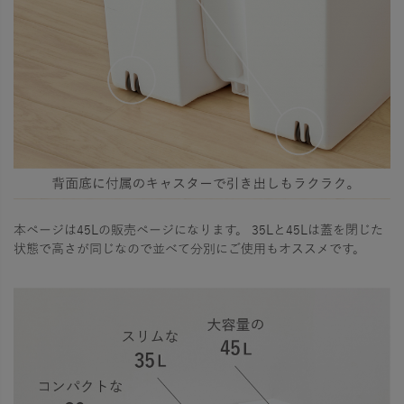
本ページは45Lの販売ページになります。 35Lと45Lは蓋を閉じた
状態で高さが同じなので並べて分別にご使用もオススメです。