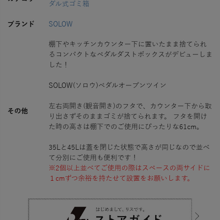
ダル式ゴミ箱
ブランド
SOLOW
棚下やキッチンカウンター下に置いたまま捨てられ
るコンパクトなペダルダストボックスがデビューしま
した！
SOLOW(ソロウ)ペダルオープンツイン
左右両開き(観音開き)のフタで、カウンター下から取
その他
り出さずそのままゴミが捨てられます。 フタを開け
た時の高さは棚下でのご使用にぴったりな61cm。
35Lと45Lは蓋を閉じた状態で高さが同じなので並べ
て分別にご使用も便利です！
※2個以上並べてご使用の際はスペースの両サイドに
１cmずつ余裕を持たせて設置をお願いします。