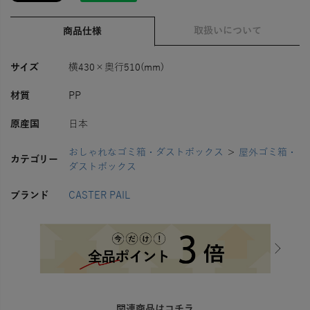
取扱いについて
商品仕様
サイズ
横430×奥行510(mm)
材質
PP
原産国
日本
おしゃれなゴミ箱・ダストボックス
＞
屋外ゴミ箱・
カテゴリー
ダストボックス
ブランド
CASTER PAIL
関連商品はコチラ