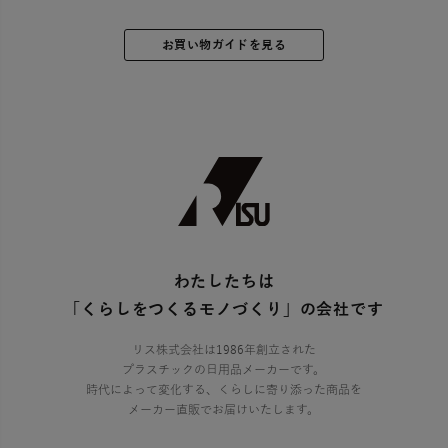
お買い物ガイドを見る
わたしたちは
「くらしをつくるモノづくり」の会社です
リス株式会社は1986年創立された
プラスチックの日用品メーカーです。
時代によって変化する、くらしに寄り添った商品を
メーカー直販でお届けいたします。