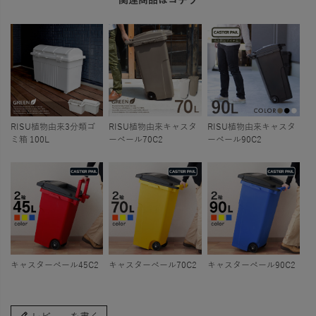
関連商品はコチラ
RISU植物由来3分類ゴ
RISU植物由来キャスタ
RISU植物由来キャスタ
ミ箱 100L
ーペール70C2
ーペール90C2
キャスターペール45C2
キャスターペール70C2
キャスターペール90C2