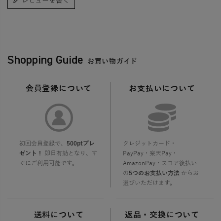
レビューを書く
Shopping Guide
お買い物ガイド
会員登録について
お支払いについて
初回会員登録で、
500ptプレ
クレジットカード・
ゼント！
即日有効となり、す
PayPay・楽天Pay・
ぐにご利用可能です。
AmazonPay・スコア後払い
の
5つのお支払い方法
からお
選びいただけます。
送料について
返品・交換について