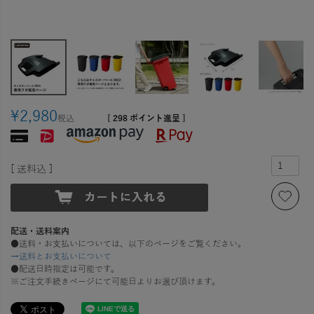
¥
2,980
税込
[
298
ポイント進呈 ]
送料込
配送・送料案内
●送料・お支払いについては、以下のページをご覧ください。
→送料とお支払いについて
●配送日時指定は可能です。
※ご注文手続きページにて可能日よりお選び頂けます。